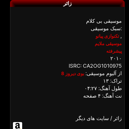
زائر
موسیقی بی کلام
سبک موسیقی:
,
تکنوازی پیانو
موسیقی ملایم
پیشرفته
۲۰۱۰
ISRC: CA2OG1010975
از آلبوم موسیقی:
بوی دیروز 8
تراک: ۱۳
طول آهنگ: ۰۴:۲۷
نت آهنگ: ۴ صفحه
زائر / سایت های دیگر