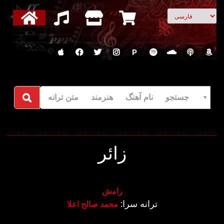
انتخاب زبان
P
جستجو نام آهنگ هنرمند متن ترانه
زائر
رامش
ترانه سرا:
محمد صالح اعلا