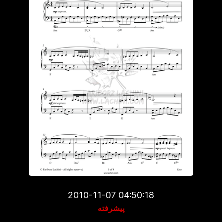
2010-11-07 04:50:18
پیشرفته