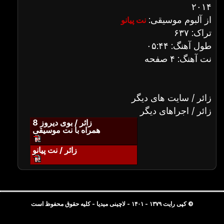
۲۰۱۴
از آلبوم موسیقی:
نت پیانو
تراک: ۶۳۷
طول آهنگ: ۰۵:۴۴
نت آهنگ: ۴ صفحه
زائر / سایت های دیگر
زائر / اجراهای دیگر
زائر / بوی دیروز 8
همراه با نت موسیقی
زائر / نت پیانو
© کپی رایت ۱۳۷۹ - ۱۴۰۱ - لاچینی میدیا - کلیه حقوق محفوظ است