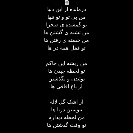
درمانده از این دنیا
من بی تو و تو تنها
تو گمشده ی صحرا
من تشنه ی گشتن ها
من خسته ی رفتن ها
تو قفل همه در ها
من ریشه این خاکم
تو لحظه چیدن ها
بوئیدن و بگذشتن
از باغ اقاقی ها
از اشک گل لاله
ییوستن دریا ها
من لحظه دیدارم
تو وقت گذشتن ها