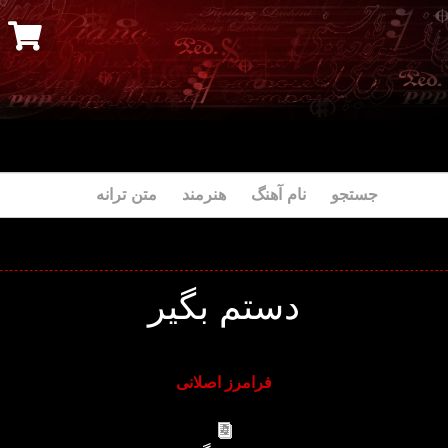
جستجو نام آهنگ هنرمند متن ترانه
دستم بگیر
فرامرز اصلانی