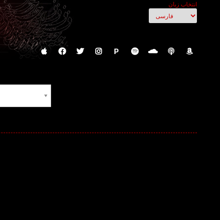
انتخاب زبان
P