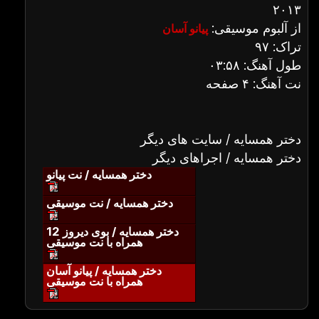
۲۰۱۳
از آلبوم موسیقی:
پیانو آسان
تراک: ۹۷
طول آهنگ: ۰۳:۵۸
نت آهنگ: ۴ صفحه
دختر همسایه / سایت های دیگر
دختر همسایه / اجراهای دیگر
دختر همسایه / نت پیانو
دختر همسایه / نت موسیقی
دختر همسایه / بوی دیروز 12
همراه با نت موسیقی
دختر همسایه / پیانو آسان
همراه با نت موسیقی