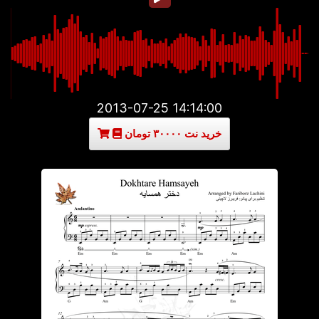
2013-07-25 14:14:00
خرید نت ۳۰۰۰۰ تومان