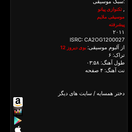
سبک موسیقی:
,
تکنوازی پیانو
موسیقی ملایم
پیشرفته
۲۰۱۱
ISRC: CA2OG1200027
از آلبوم موسیقی:
بوی دیروز 12
تراک: ۶
طول آهنگ: ۰۳:۵۸
نت آهنگ: ۴ صفحه
دختر همسایه / سایت های دیگر