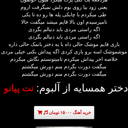
یعنی زود بیا روی بوم دلش نمیگرفت اروم
طی میکردم با چابکی پله ها رو ده تا یکی
تامیرسیدم اون بالا قایم میشد میگفت حالا
اگه راستی مردی باید دنبالم بگردی
اگه راستی مردی باید دنبالم بگردی
بازی قایم موشک حالی داه با یه دختر بانمک حالی داره
موشموشک اسه برو بازی کردی اگه پیداش بکنی خیلی مردی
خلاصه اخر پیداش میکردم تامیتونستم نگاش میکردم
میگفت دورت بگردم منم دورش میگشتم
میگفت دورت بگردم منم دورش میگشتم
دختر همسایه از آلبوم:
نت پیانو
خرید آهنگ ۱۵۰۰۰ تومان