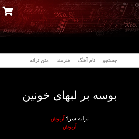
جستجو نام آهنگ هنرمند متن ترانه
بوسه بر لبهای خونین
ترانه سرا:
آرتوش
آرتوش