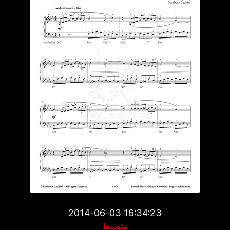
2014-06-03 16:34:23
متوسط