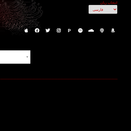
انتخاب زبان
P