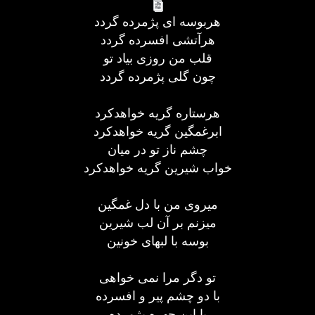
هربوسه ای پژمرده گردد
هرآتشی افسرده گردد
قلب من روزی بیاد تو
چون گلی پژمرده گردد
هرستاره گریه خواهدکرد
ابرغمگین گریه خواهدکرد
چشم ناز تو در میان
خواب شیرین گریه خواهدکرد
میروی من با دل غمگین
میزنم بر آن لب شیرین
بوسه با لبهای خونین
تو دگر مرا نمی خواهی
با دو چشم پیر و افسرده
با این چهره پژمرده