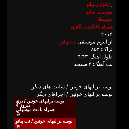
,
تکنوازی پیانو
موسیقی ملایم
متوسط
همراه با انگشت نگاری
۲۰۱۴
از آلبوم موسیقی:
نت پیانو
تراک: ۸۵۳
طول آهنگ: ۴:۴۳
نت آهنگ: ۴ صفحه
بوسه بر لبهای خونین / سایت های دیگر
بوسه بر لبهای خونین / اجراهای دیگر
بوسه برلبهای خونین / بوی
دیروز 4
همراه با نت موسیقی
بوسه بر لبهای خونین / نت پیانو