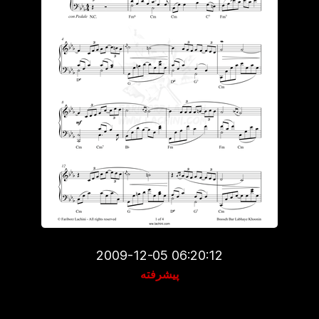
2009-12-05 06:20:12
پیشرفته