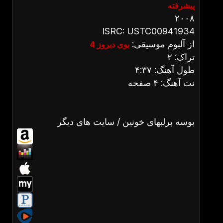
پیشرفته
۲۰۰۸
ISRC: USTC00941934
از آلبوم موسیقی:
بوی دیروز 4
تراک: ۲
طول آهنگ: ۴:۳۷
نت آهنگ: ۴ صفحه
بوسه برلبهای خونین / سایت های دیگر