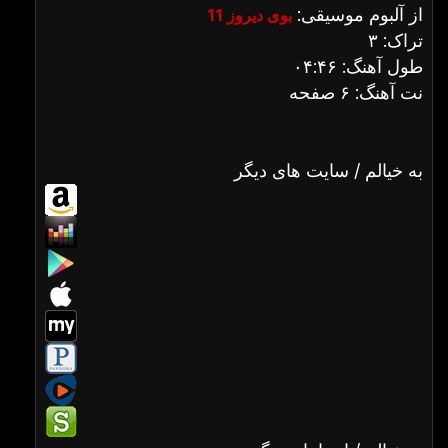
از آلبوم موسیقی:
بوی دیروز 11
تراک: ۳
طول آهنگ: ۰۴:۴۶
نت آهنگ: ۶ صفحه
به خیالم / سایت های دیگر