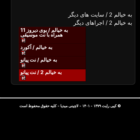
به خیالم 2 / سایت های دیگر
به خیالم 2 / اجراهای دیگر
به خیالم / بوی دیروز 11
همراه با نت موسیقی
به خیالم / آکورد
به خیالم / نت پیانو
به خیالم 2 / نت پیانو
© کپی رایت ۱۳۷۹ - ۱۴۰۱ - لاچینی میدیا - کلیه حقوق محفوظ است