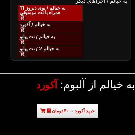
به خیالم / اجراهای دیگر
به خیالم / بوی دیروز 11
همراه با نت موسیقی
به خیالم / آکورد
به خیالم / نت پیانو
به خیالم 2 / نت پیانو
به خیالم از آلبوم:
آکورد
خرید آکورد ۳۰۰۰ تومان