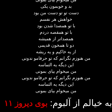
بد و خوبمون یکی
دست تو تو دست من بود
خواهش هر نفسم
با تو همصدا شدن بود
با تو همقصه دردم
همصداتر از همیشه
دو تا همخون قدیمی
از یه خاکیم و یه ریشه
من هنوزم نگرانم که تو حرفامو ندونی
این دیگه یه التماسه
من میخوام بیای بمونی
من هنوزم نگرانم که تو حرفامو ندونی
این دیگه یه التماسه
من میخوام بیای بمونی
به خیالم از آلبوم:
بوی دیروز ۱۱