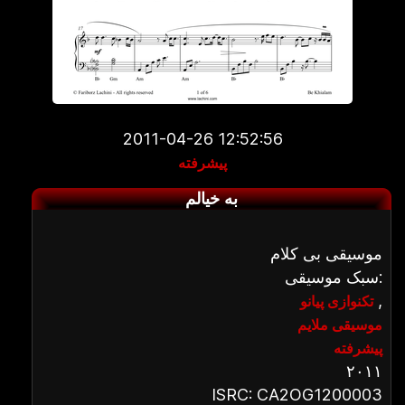
2011-04-26 12:52:56
پیشرفته
به خیالم
موسیقی بی کلام
سبک موسیقی:
,
تکنوازی پیانو
موسیقی ملایم
پیشرفته
۲۰۱۱
ISRC: CA2OG1200003