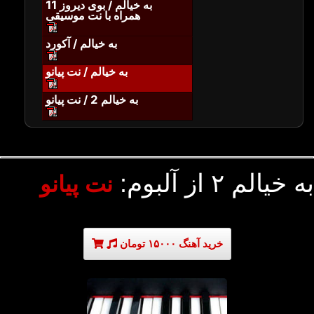
به خیالم / بوی دیروز 11
همراه با نت موسیقی
به خیالم / آکورد
به خیالم / نت پیانو
به خیالم 2 / نت پیانو
به خیالم ۲ از آلبوم:
نت پیانو
خرید آهنگ ۱۵۰۰۰ تومان