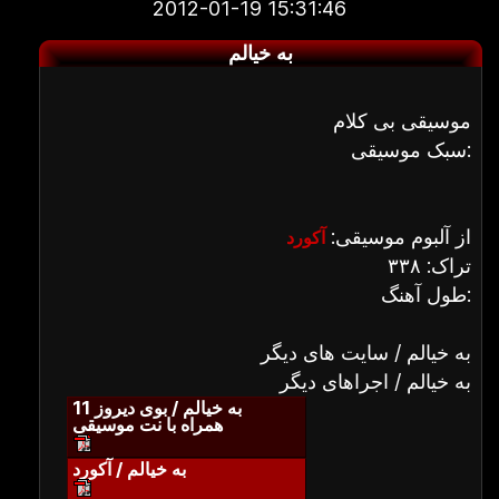
2012-01-19 15:31:46
به خیالم
موسیقی بی کلام
سبک موسیقی:
از آلبوم موسیقی:
آکورد
تراک: ۳۳۸
طول آهنگ:
به خیالم / سایت های دیگر
به خیالم / اجراهای دیگر
به خیالم / بوی دیروز 11
همراه با نت موسیقی
به خیالم / آکورد