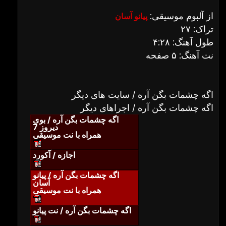
از آلبوم موسیقی:
پیانو آسان
تراک: ۲۷
طول آهنگ: ۴:۲۸
نت آهنگ: ۵ صفحه
اگه چشمات بگن آره / سایت های دیگر
اگه چشمات بگن آره / اجراهای دیگر
اگه چشمات بگن آره / بوی
دیروز 7
همراه با نت موسیقی
اجازه / آکورد
اگه چشمات بگن آره / پیانو
آسان
همراه با نت موسیقی
اگه چشمات بگن آره / نت پیانو