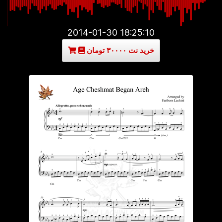
2014-01-30 18:25:10
خرید نت ۳۰۰۰۰ تومان