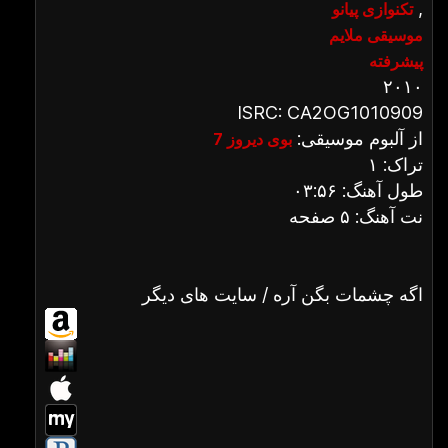
,
تکنوازی پیانو
موسیقی ملایم
پیشرفته
۲۰۱۰
ISRC: CA2OG1010909
از آلبوم موسیقی:
بوی دیروز 7
تراک: ۱
طول آهنگ: ۰۳:۵۶
نت آهنگ: ۵ صفحه
اگه چشمات بگن آره / سایت های دیگر