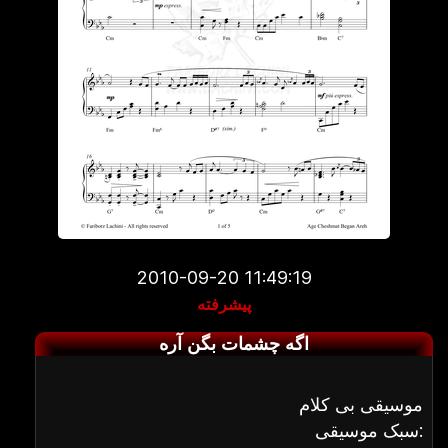
2010-09-20 11:49:19
پیشرفته
اگه چشمات بگن آره
موسیقی بی کلام
سبک موسیقی: