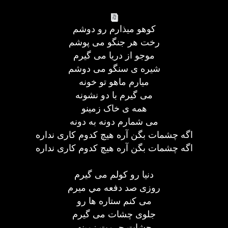
کوهو ميذارم رو دوشم
رخت هر جنگو می پوشم
موجو از دريا می گيرم
شيره ی سنگو می دوشم
ميارم ماهو تو خونه
می گيرم با دو نشونه
همه ی خاک زمينو
می شمارم دونه به دونه
اگه چشمات بگن آره هيچ کدوم کاری نداره
اگه چشمات بگن آره هيچ کدوم کاری نداره
دنيا رو کولم می گيرم
روزی صد دفعه مي ميرم
می کنم ستاره ها رو
جلوی چشات می گيرم
چشات حرمت زمينه