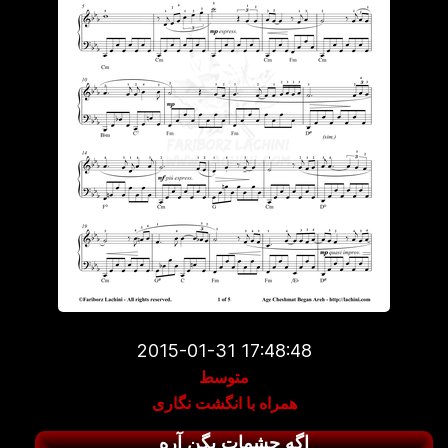
2015-01-31 17:48:48
متوسط
همراه با انگشت نگاری
اگه چشمات بگن آره