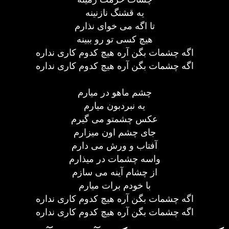
يه قشنگ نازنينه
تا اگه می خوای نذارم
هيچ کسی تو رو ببينه
اگه چشمات بگن آره هيچ کدوم کاری نداره
اگه چشمات بگن آره هيچ کدوم کاری نداره
چشم ماهو در ميارم
يه نبردبون ميارم
عکس چشمتو می گيرم
جای چشم اون ميزارم
آفتاب و ورش می دارم
واسه چشمات در ميذارم
از چشام آينه می سازم
با خودم برات ميارم
اگه چشمات بگن آره هيچ کدوم کاری نداره
اگه چشمات بگن آره هيچ کدوم کاری نداره