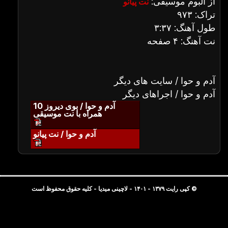
از آلبوم موسیقی:
نت پیانو
تراک: ۹۷۳
طول آهنگ: ۳:۳۷
نت آهنگ: ۴ صفحه
آدم و حوا / سایت های دیگر
آدم و حوا / اجراهای دیگر
آدم و حوا / بوی دیروز 10
همراه با نت موسیقی
آدم و حوا / نت پیانو
© کپی رایت ۱۳۷۹ - ۱۴۰۱ - لاچینی میدیا - کلیه حقوق محفوظ است