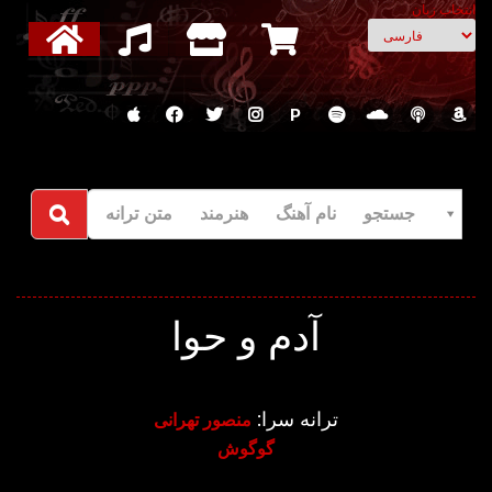
انتخاب زبان
P
جستجو نام آهنگ هنرمند متن ترانه
آدم و حوا
ترانه سرا:
منصور تهرانی
گوگوش