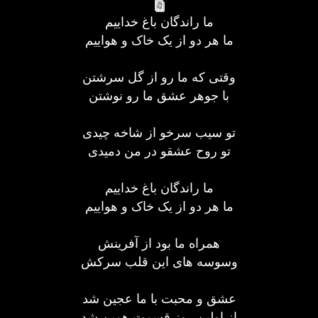
ما راندگان باغ خداییم
ما هر دو از یک خاک و هواییم
وقتی که ما رو از گل سرشتن
با جوهر عشق ما رو نوشتن
تو سیب سرخو از شاخه چیدی
تو روح عشقو در من دمیدی
ما راندگان باغ خداییم
ما هر دو از یک خاک و هواییم
همراه ما بود از آفرینش
وسوسه های این قلب سرکش
عشق و محبت با ما عجین شد
از اولین روز قسمت همین شد