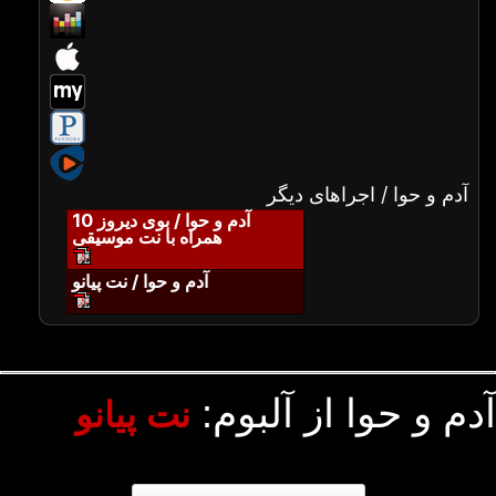
آدم و حوا / اجراهای دیگر
آدم و حوا / بوی دیروز 10
همراه با نت موسیقی
آدم و حوا / نت پیانو
آدم و حوا از آلبوم:
نت پیانو