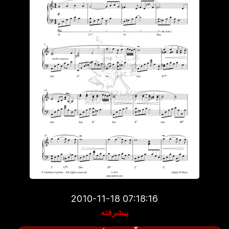
2010-11-18 07:18:16
پیشرفته