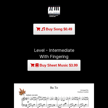
Buy Song $0.49
Level - Intermediate
With Fingering
Buy Sheet Music $3.99