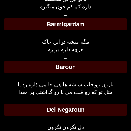
داره کم کم جون میگیره
...
Barmigardam
مگه میشه تو این خاک
هرچه دارم بزارم
...
Baroon
بارون رو قلب شیشه ها هی جا می ذاره رد پا
مثل تو که رو قلب من پا رو گذاشتی بی صدا
...
Del Negaroun
دل نگرون نگرون