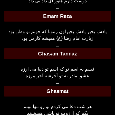
دوست دارم هنوز ای داد بی داد
...
Emam Reza
یادش بخیر یادش بخیراون زمونا که خونم تو وطن بود
زیارت امام رضا {ع} همیشه کارمن بود
...
Ghasam Tannaz
قسم به اسم تو که اسم تو دنیا می ارزه
عشق مادر به تو آخرشه آخر مرزه
...
Ghasmat
هر شب دعا می کردم تو رو تنها ببینم
بگم که آرزومه تو باشی همنشینم