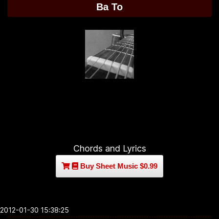
Ba To
Chords and Lyrics
Buy Sheet Music $0.99
2012-01-30 15:38:25