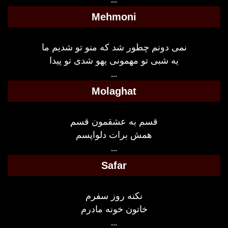
Mehmoni
نمی دونم چطور شد که منو تو شدیم ما
یه شبی تو مهمونی یهو شدی تو پیدا
...
Molaghat
قسم به عشقمون قسم
همش برات دلواپسم
...
Safar
نکنه روز سفرم
خاتون خونه مادرم
...