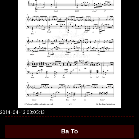
2014-04-13 03:05:13
Ba To