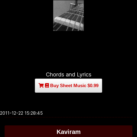
Chords and Lyrics
Buy Sheet Music $0.99
2011-12-22 15:28:45
Kaviram