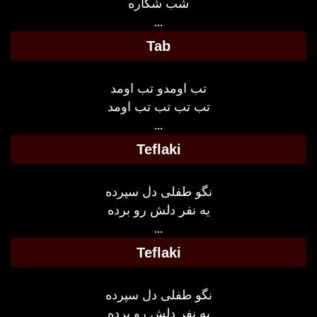
شب شکاره
...
Tab
تب اومدو تب اومد
تب تب تب تب اومد
...
Teflaki
نگو طفلی دل سپرده
یه نفر دلش رو برده
...
Teflaki
نگو طفلی دل سپرده
یه نفر دلش رو برده