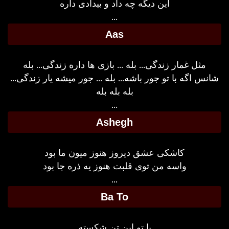
این دیگه چه داد و بیدادی داره
...
Aas
مثل غمار زندگی... بله ... بازی ها داره زندگی... بله
شانس اگه با تو جور باشه... بله ... جور میشه یار زندگی...
بله بله بله
...
Ashegh
کاشکی عشق دیروز هنوز میون ما بود
واسه من توی قلبت هنوز یه ذره جا بود
...
Ba To
با تو این تن شکسته