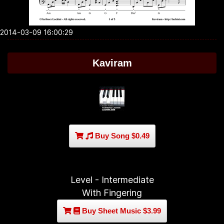
2014-03-09 16:00:29
Kaviram
Buy Song $0.49
Level - Intermediate
With Fingering
Buy Sheet Music $3.99