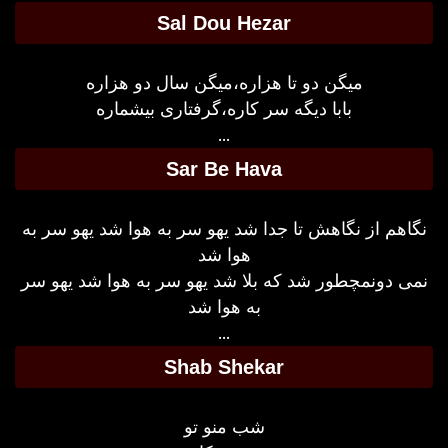
Sal Dou Hezar
میگن دو تا هزاره،میگن سال دو هزاره
بابا دیگه سر کاره،گرفتاری بیشماره
...
Sar Be Hava
نگاهم از نگاهش تا جدا شد یهو سر به هوا شد یهو سر به
هوا شد
نمی دونمچطور شد که بلا شد یهو سر به هوا شد یهو سر
به هوا شد
...
Shab Shekar
شب منو تو