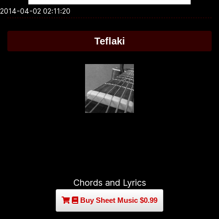
2014-04-02 02:11:20
Teflaki
Chords and Lyrics
Buy Sheet Music $0.99