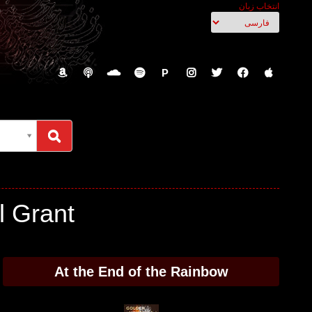
انتخاب زبان
P
Earl Grant - متن آهنگها، نت 
At the End of the Rainbow