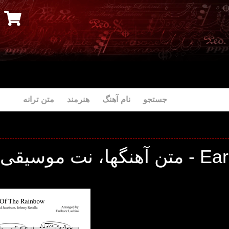
جستجو نام آهنگ هنرمند متن ترانه
موسیقی و ترانه