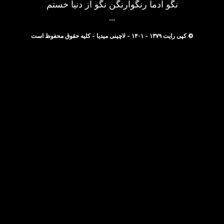
نگو آدما رنگوارنگن نگو از دنیا خستم
...
© کپی رایت ۱۳۷۹ - ۱۴۰۱ - لاچینی میدیا - کلیه حقوق محفوظ است