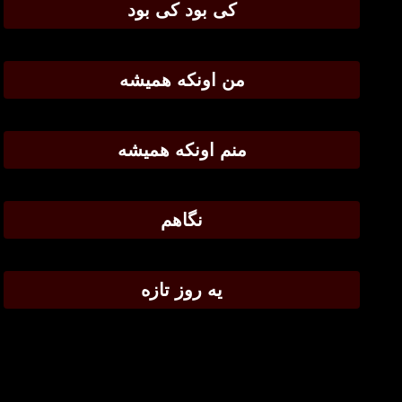
کی بود کی بود
من اونکه همیشه
منم اونکه همیشه
نگاهم
یه روز تازه