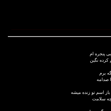
بی پنجره ام
 کرده نگین
گه برم
ا صدامه
 باز اسم تو زنده میشه
 چه سلامت