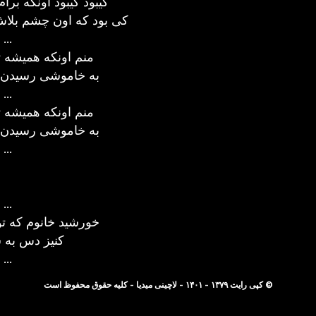
کیبود کیبود اونکه برا
کی بود که اون چشم بلاش
...
منم اونکه همیشه ت
به خاموشی رسیدن د
...
منم اونکه همیشه ت
به خاموشی رسیدن د
...
...
خورشید خانوم که ت
کنیز دس به س
...
© کپی رایت ۱۳۷۹ - ۱۴۰۱ - لاچینی میدیا - کلیه حقوق محفوظ است