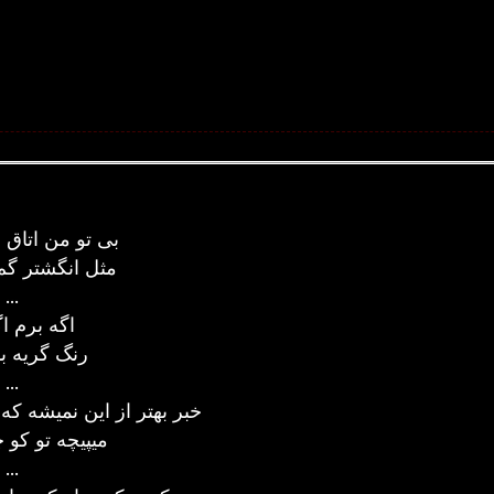
بی تو من اتاق 
مثل انگشتر گم
...
اگه برم ا
رنگ گریه ب
...
خبر بهتر از این نمیشه که
میپیچه تو کو
...