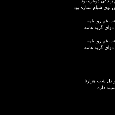
م زندگی دوباره بود
 توی شبام ستاره بود
ب غم رو لبامه
وای گریه هامه
ب غم رو لبامه
وای گریه هامه
و دل شب هزارتا
ینه داره