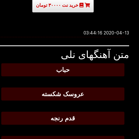
خرید نت ۳۰۰۰۰ تومان
2020-04-13 03:44:16
متن آهنگهای نلی
حباب
عروسک شکسته
قدم رنجه