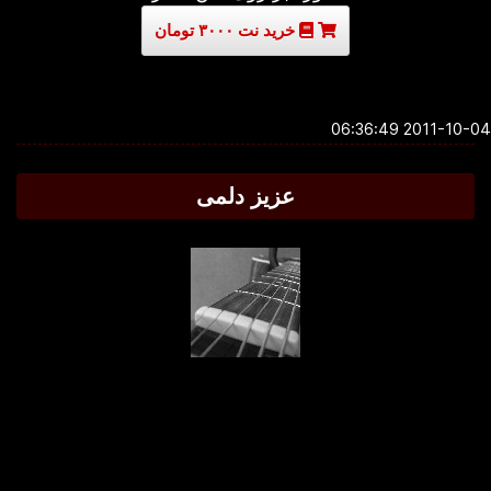
خرید نت ۳۰۰۰ تومان
2011-10-04 06:3
عزیز دلمی