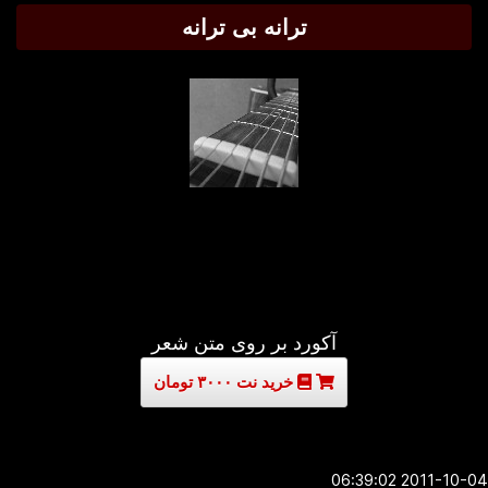
ترانه بی ترانه
آکورد بر روی متن شعر
خرید نت ۳۰۰۰ تومان
2011-10-04 06:3