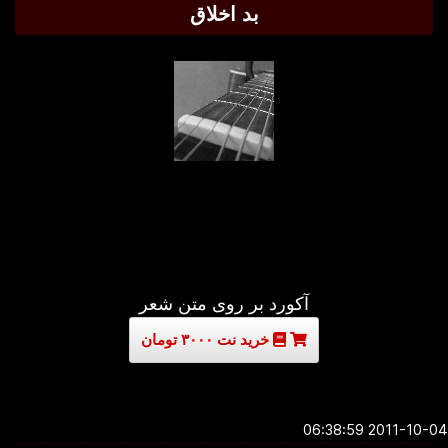
بد اخلاق
آکورد بر روی متن شعر
خرید نت ۳۰۰۰ تومان
2011-10-04 06:3