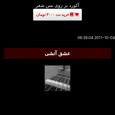
آکورد بر روی متن شعر
خرید نت ۳۰۰۰ تومان
2011-10-04 06:3
عشق آتشی