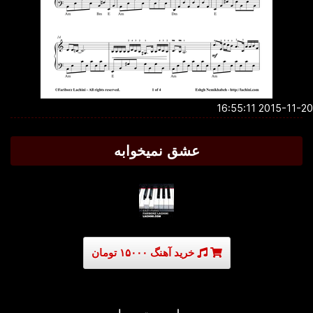
2015-11-20 16:5
عشق نمیخوابه
خرید آهنگ ۱۵۰۰۰ تومان