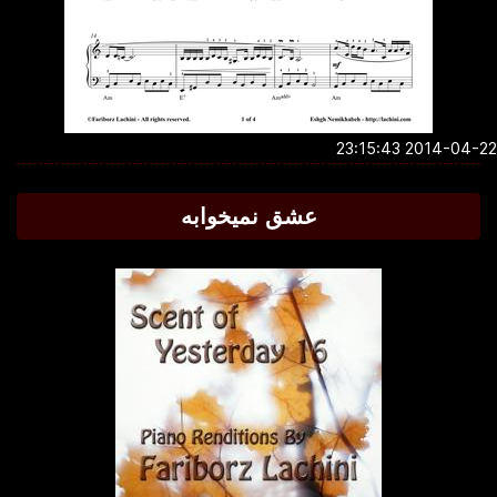
2014-04-22 23:1
عشق نمیخوابه