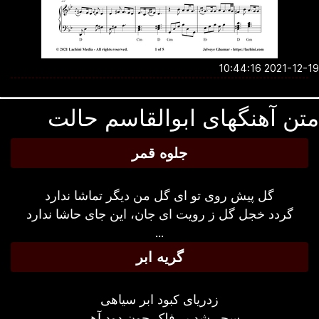
2021-12-19 10:4
ن آهنگهای ابوالقاسم حالت
جلوه قمر
گل پیش روی تو ای گل من دیگر تماشا ندارد
گردد خجل گل ز رویت ای جان، این جای حاشا ندارد
...
گریه ابر
زدریای کبود ابر سیاهی
سحر شد بر فلک چون دود آهی