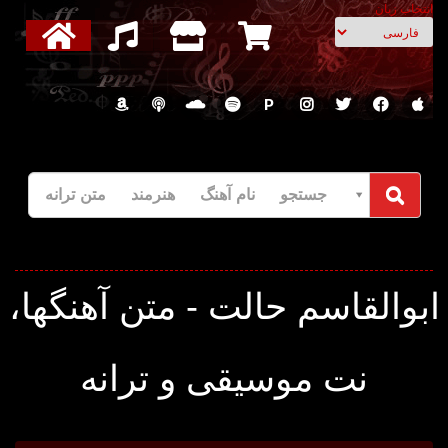
انتخاب زبان
P
جستجو نام آهنگ هنرمند متن ترانه
بوالقاسم حالت - متن آهنگها،
نت موسیقی و ترانه