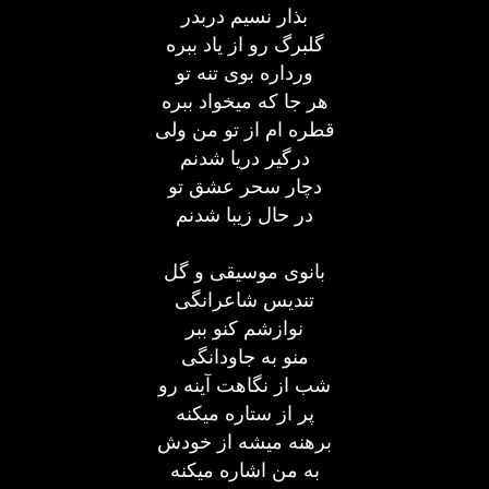
بذار نسیم دربدر
گلبرگ رو از یاد ببره
ورداره بوی تنه تو
هر جا که میخواد ببره
قطره ام از تو من ولی
درگیر دریا شدنم
دچار سحر عشق تو
در حال زیبا شدنم
بانوی موسیقی و گل
تندیس شاعرانگی
نوازشم کنو ببر
منو به جاودانگی
شب از نگاهت آینه رو
پر از ستاره میکنه
برهنه میشه از خودش
به من اشاره میکنه