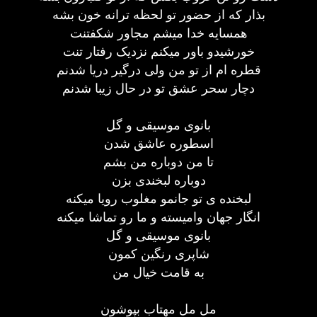
بذار که از حضور تو لحظه ترانه خون بشه
همسایه خدا میشم مجاور شکفتنت
خورشیدو باور میکنم نزدیک رفتار تنت
قطره ام از تو من ولی درگیر دریا شدنم
دچار سحر عشق تو در حال زیبا شدنم
بانوی موسیقی و گل
اسطوره عاشق شدن
تا من دوباره من بشم
دوباره لبخندی بزن
لبخنده ی تو جانمو مغلوب رویا میکنه
انگار جهان وامیسته و ما رو تماشا میکنه
بانوی موسیقی و گل
شاپری رنگین کمون
به قامت خیال من
مل مل مهتاب بپوشون