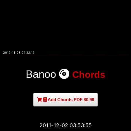
2010-11-08 04:32:19
Banoo
Chords
Add Chords PDF $0.99
2011-12-02 03:53:55