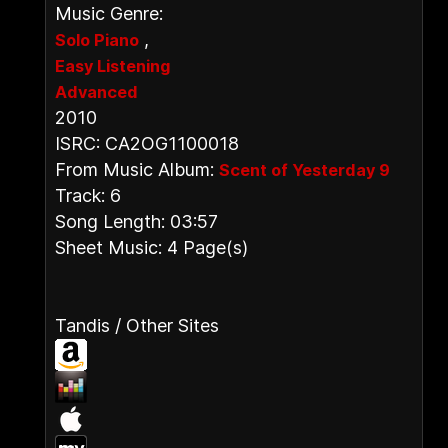
Music Genre:
,
Solo Piano
Easy Listening
Advanced
2010
ISRC: CA2OG1100018
From Music Album:
Scent of Yesterday 9
Track: 6
Song Length: 03:57
Sheet Music: 4 Page(s)
Tandis / Other Sites