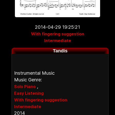
2014-04-29 19:25:21
With fingering suggestion
Intermediate
Tandis
Instrumental Music
Music Genre:
,
Solo Piano
Easy Listening
With fingering suggestion
Intermediate
2014