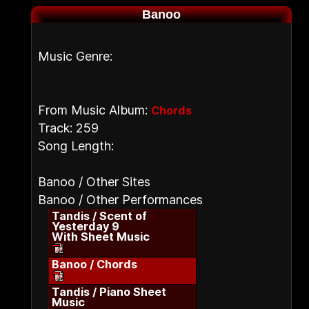
Banoo
Music Genre:
From Music Album:
Chords
Track: 259
Song Length:
Banoo / Other Sites
Banoo / Other Performances
Tandis / Scent of
Yesterday 9
With Sheet Music
Banoo / Chords
Tandis / Piano Sheet
Music