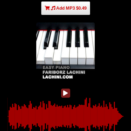
Add MP3 $0.49