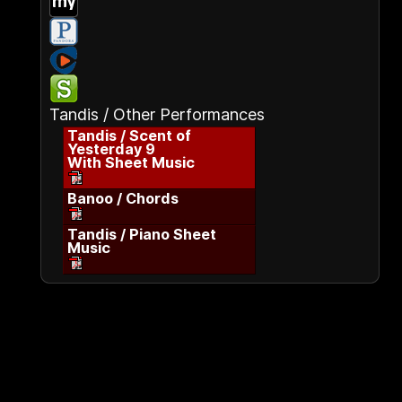
Tandis / Other Performances
Tandis / Scent of
Yesterday 9
With Sheet Music
Banoo / Chords
Tandis / Piano Sheet
Music