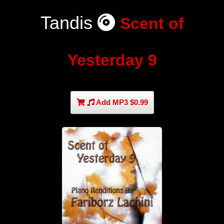
Tandis
Scent of
Yesterday 9
Add MP3 $0.99