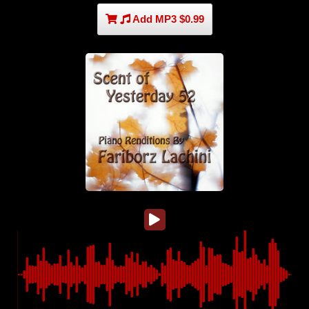
Add MP3 $0.99