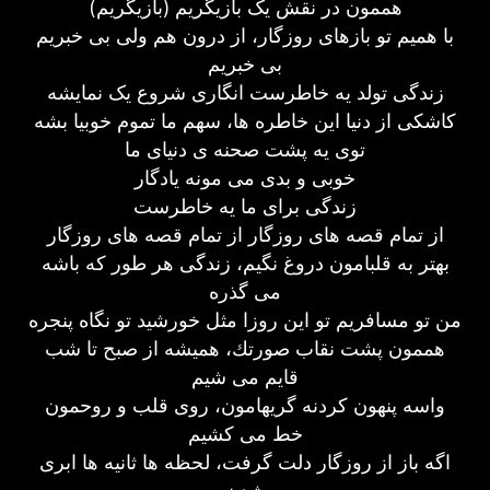
هممون در نقش یک بازیگریم (بازیگریم)
با همیم تو بازهای روزگار، از درون هم ولی بی خبریم
بی خبریم
زندگی تولد یه خاطرست انگاری شروع یک نمایشه
کاشکی از دنیا این خاطره ها، سهم ما تموم خوبیا بشه
توی یه پشت صحنه ی دنیای ما
خوبی و بدی می مونه یادگار
زندگی برای ما یه خاطرست
از تمام قصه های روزگار از تمام قصه های روزگار
بهتر به قلبامون دروغ نگیم، زندگی هر طور که باشه
می گذره
من تو مسافریم تو این روزا مثل خورشید تو نگاه پنجره
هممون پشت نقاب صورتك، همیشه از صبح تا شب
قایم می شیم
واسه پنهون کردنه گریهامون، روی قلب و روحمون
خط می کشیم
اگه باز از روزگار دلت گرفت، لحظه ها ثانیه ها ابری