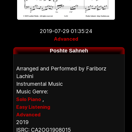
2019-07-29 01:35:24
Advanced
Poshte Sahneh
Arranged and Performed by Fariborz
Lachini
Instrumental Music
Music Genre:
,
Solo Piano
Easy Listening
Advanced
2019
ISRC: CA2OG1908015