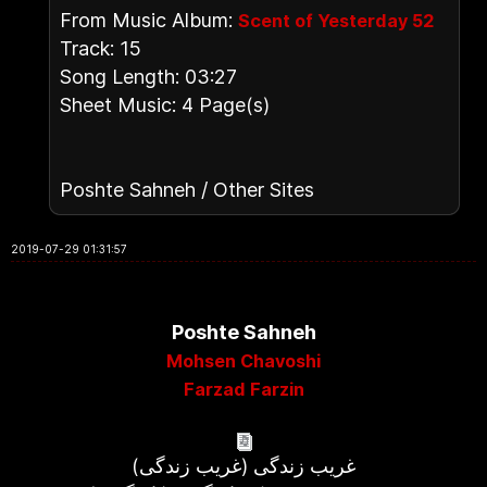
From Music Album:
Scent of Yesterday 52
Track: 15
Song Length: 03:27
Sheet Music: 4 Page(s)
Poshte Sahneh / Other Sites
2019-07-29 01:31:57
Poshte Sahneh
Mohsen Chavoshi
Farzad Farzin
غریب زندگی (غریب زندگی)