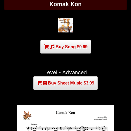
Komak Kon
Buy Song $0.99
Level - Advanced
Buy Sheet Music $3.99