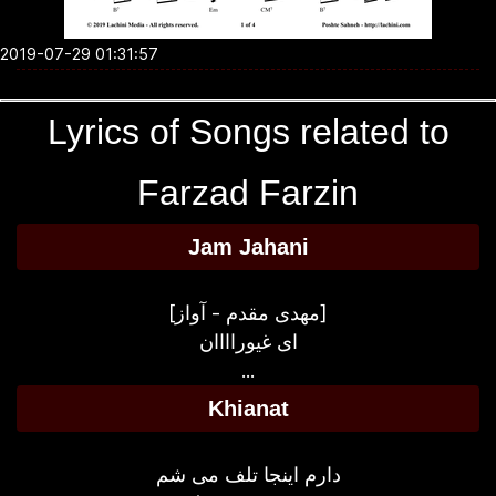
2019-07-29 01:31:57
Lyrics of Songs related to
Farzad Farzin
Jam Jahani
[مهدی مقدم - آواز]
ای غیوراااان
...
Khianat
دارم اینجا تلف می شم