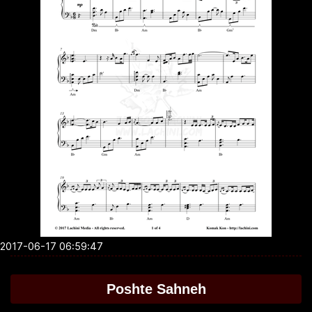
2017-06-17 06:59:47
Poshte Sahneh