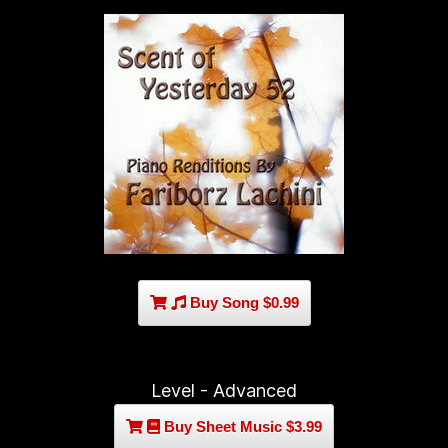
Buy Song $0.99
Level - Advanced
Buy Sheet Music $3.99