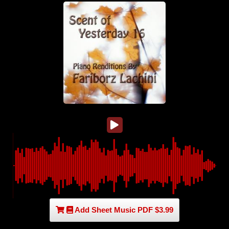
Add Sheet Music PDF $3.99