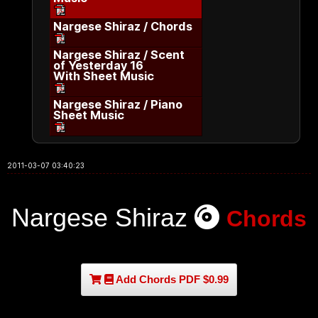
Nargese Shiraz / Chords
Nargese Shiraz / Scent
of Yesterday 16
With Sheet Music
Nargese Shiraz / Piano
Sheet Music
2011-03-07 03:40:23
Nargese Shiraz
Chords
Add Chords PDF $0.99