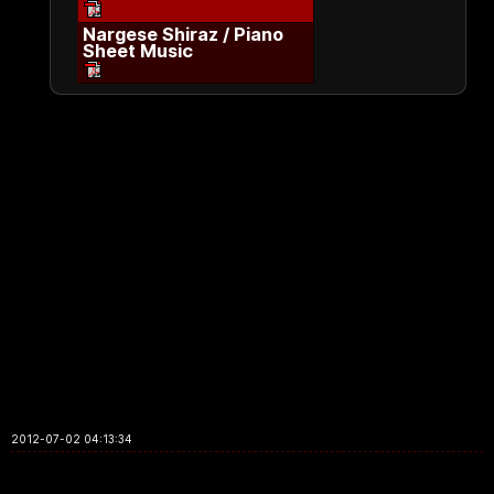
Nargese Shiraz / Piano
Sheet Music
2012-07-02 04:13:34