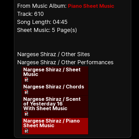
From Music Album:
Piano Sheet Music
Track: 610
Song Length: 04:45
Sheet Music: 5 Page(s)
Nargese Shiraz / Other Sites
Nargese Shiraz / Other Performances
Nargese Shiraz / Sheet
Music
Nargese Shiraz / Chords
Nargese Shiraz / Scent
of Yesterday 16
With Sheet Music
Nargese Shiraz / Piano
Sheet Music