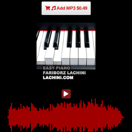
Add MP3 $0.49