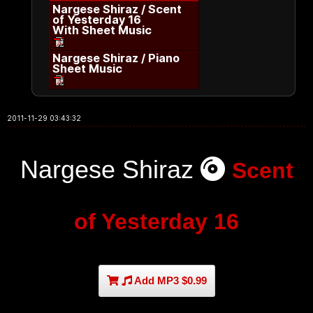
Nargese Shiraz / Scent
of Yesterday 16
With Sheet Music
Nargese Shiraz / Piano
Sheet Music
2011-11-29 03:43:32
Nargese Shiraz
Scent
of Yesterday 16
Add MP3 $0.99