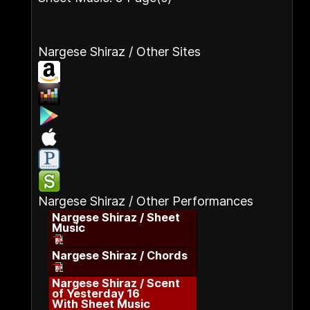
Nargese Shiraz / Other Sites
Nargese Shiraz / Other Performances
Nargese Shiraz / Sheet
Music
Nargese Shiraz / Chords
Nargese Shiraz / Scent
of Yesterday 16
With Sheet Music