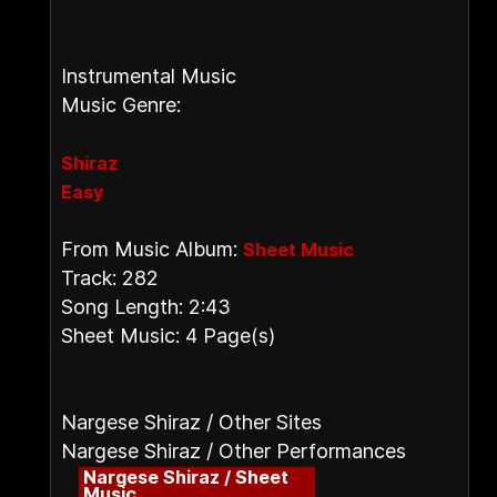
Instrumental Music
Music Genre:
Shiraz
Easy
From Music Album:
Sheet Music
Track: 282
Song Length: 2:43
Sheet Music: 4 Page(s)
Nargese Shiraz / Other Sites
Nargese Shiraz / Other Performances
Nargese Shiraz / Sheet
Music