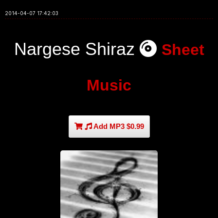
2014-04-07 17:42:03
Nargese Shiraz
Sheet
Music
Add MP3 $0.99