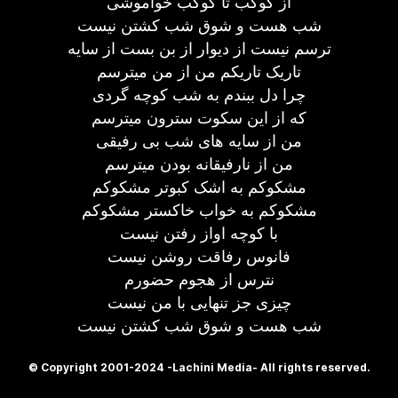
از کوکب تا کوکب خواموشی
شب هست و شوق شب کشتن نیست
ترسم نیست از دیوار از بن بست از سایه
تاریک تاریکم من از من میترسم
چرا دل ببندم به شب کوچه گردی
که از این سکوت سترون میترسم
من از سایه های شب بی رفیقی
من از نارفیقانه بودن میترسم
مشکوکم به اشک کبوتر مشکوکم
مشکوکم به خواب خاکستر مشکوکم
با کوچه اواز رفتن نیست
فانوس رفاقت روشن نیست
نترس از هجوم حضورم
چیزی جز تنهایی با من نیست
شب هست و شوق شب کشتن نیست
© Copyright 2001-2024 -Lachini Media- All rights reserved.