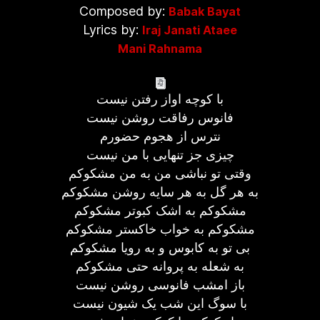
Composed by:
Babak Bayat
Lyrics by:
Iraj Janati Ataee
Mani Rahnama
با کوچه اواز رفتن نیست
فانوس رفاقت روشن نیست
نترس از هجوم حضورم
چیزی جز تنهایی با من نیست
وقتی تو نباشی من به من مشکوکم
به هر گل به هر سایه روشن مشکوکم
مشکوکم به اشک کبوتر مشکوکم
مشکوکم به خواب خاکستر مشکوکم
بی تو به کابوس و به رویا مشکوکم
به شعله به پروانه حتی مشکوکم
باز امشب فانوسی روشن نیست
با سوگ این شب یک شیون نیست