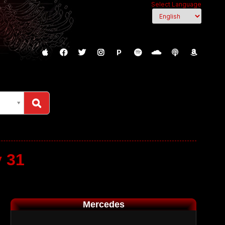
Select Language
P
y 31
Mercedes