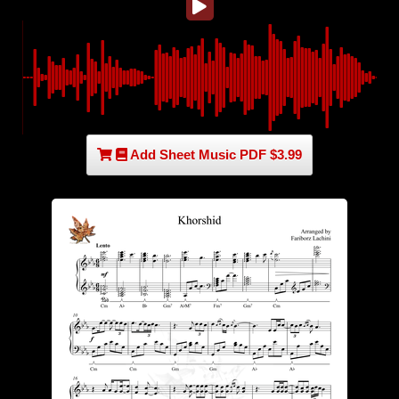
Add Sheet Music PDF $3.99