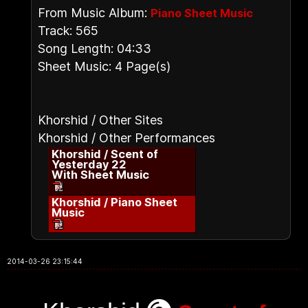
From Music Album:
Piano Sheet Music
Track: 565
Song Length: 04:33
Sheet Music: 4 Page(s)
Khorshid / Other Sites
Khorshid / Other Performances
Khorshid / Scent of
Yesterday 22
With Sheet Music
Khorshid / Piano Sheet
Music
2014-03-26 23:15:44