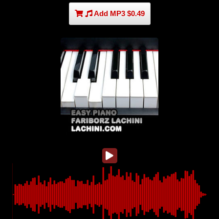
Add MP3 $0.49