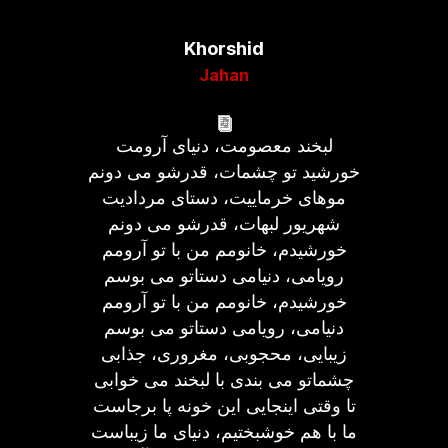
Khorshid
Jahan
لبخند معصومت، دنیای آرومت
خورشید تو چشمات، قدرشو می دونم
موهای خرماییت، دستای مردادیت
شهریور لبهات، قدرشو می دونم
خورشیدم، خانومم من با تو آرومم
رویامی، دنیامی دستاتو می بوسم
خورشیدم، خانومم من با تو آرومم
دنیامی، رویامی دستاتو می بوسم
زیبایی، محجوبی، مغروری، جذابی
چشماتو می بندی با لبخند می خوابی
تا وقتی اینجایی این خونه پا برجاست
ما با هم خوشبختیم، دنیای ما زیباست