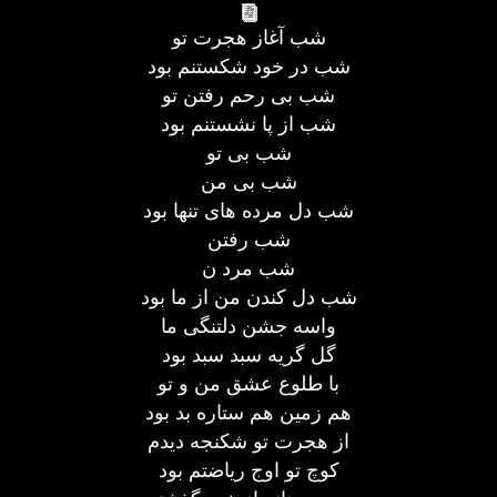
شب آغاز هجرت تو
شب در خود شکستنم بود
شب بی رحم رفتن تو
شب از پا نشستنم بود
شب بی تو
شب بی من
شب دل مرده های تنها بود
شب رفتن
شب مرد ن
شب دل کندن من از ما بود
واسه جشن دلتنگی ما
گل گریه سبد سبد بود
با طلوع عشق من و تو
هم زمین هم ستاره بد بود
از هجرت تو شکنجه دیدم
کوچ تو اوج ریاضتم بود