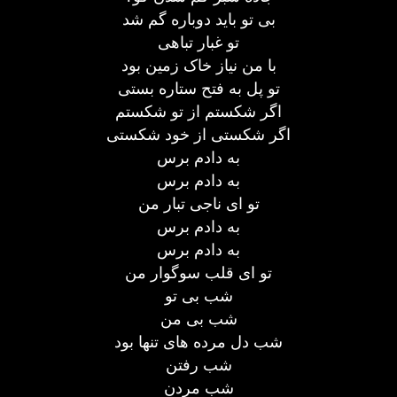
بی تو باید دوباره گم شد
تو غبار تباهی
با من نیاز خاک زمین بود
تو پل به فتح ستاره بستی
اگر شکستم از تو شکستم
اگر شکستی از خود شکستی
به دادم برس
به دادم برس
تو ای ناجی تبار من
به دادم برس
به دادم برس
تو ای قلب سوگوار من
شب بی تو
شب بی من
شب دل مرده های تنها بود
شب رفتن
شب مردن