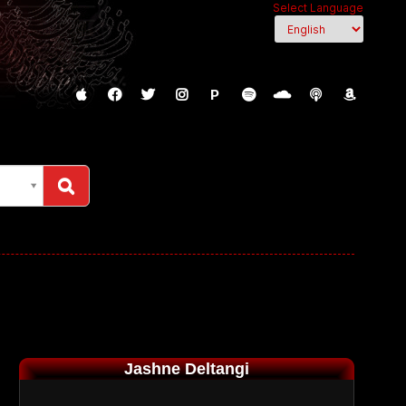
Select Language
P
Jashne Deltangi