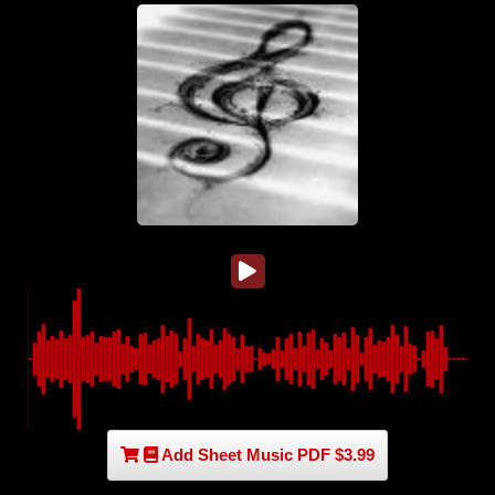
Add Sheet Music PDF $3.99