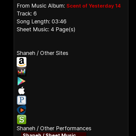
From Music Album:
Scent of Yesterday 14
Track: 6
Song Length: 03:46
Sheet Music: 4 Page(s)
Shaneh / Other Sites
Shaneh / Other Performances
Shaneh / Sheet Music