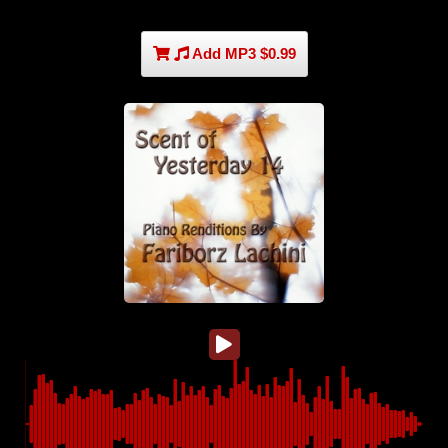
Add MP3 $0.99