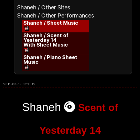
Shaneh / Other Sites
Shaneh / Other Performances
Shaneh / Sheet Music
Shaneh / Scent of
Yesterday 14
With Sheet Music
Shaneh / Piano Sheet
Music
2011-03-19 01:13:12
Shaneh
Scent of
Yesterday 14