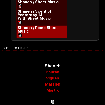
Shaneh / Sheet Music
Shaneh / Scent of
Yesterday 14
With Sheet Music
Shaneh / Piano Sheet
Music
2014-04-19 18:22:44
Shaneh
Pouran
Viguen
Marzieh
Martik