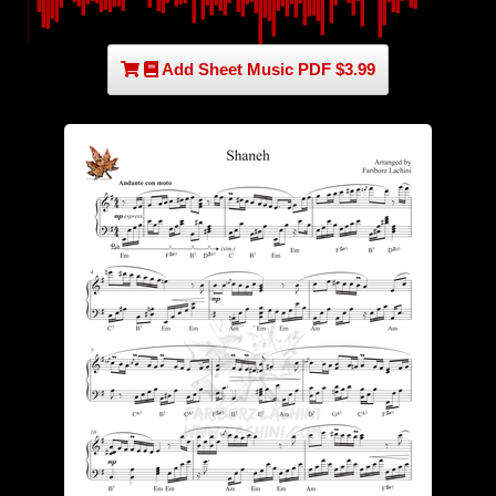
Add Sheet Music PDF $3.99