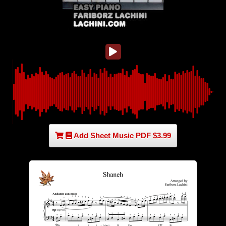
Add Sheet Music PDF $3.99