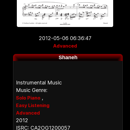
2012-05-06 06:36:47
Advanced
Shaneh
Instrumental Music
Music Genre:
,
Solo Piano
Easy Listening
Advanced
2012
ISRC: CA2OG1200057