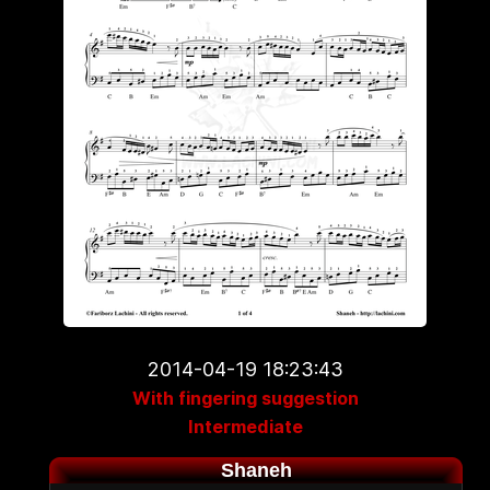
2014-04-19 18:23:43
With fingering suggestion
Intermediate
Shaneh