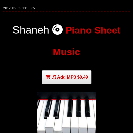
2012-02-19 18:38:35
Shaneh
Piano Sheet
Music
Add MP3 $0.49