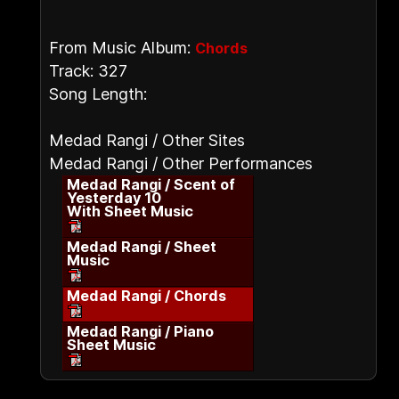
From Music Album:
Chords
Track: 327
Song Length:
Medad Rangi / Other Sites
Medad Rangi / Other Performances
Medad Rangi / Scent of
Yesterday 10
With Sheet Music
Medad Rangi / Sheet
Music
Medad Rangi / Chords
Medad Rangi / Piano
Sheet Music