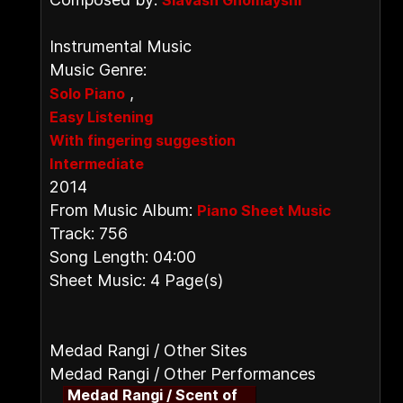
Siavash Ghomayshi
Instrumental Music
Music Genre:
,
Solo Piano
Easy Listening
With fingering suggestion
Intermediate
2014
From Music Album:
Piano Sheet Music
Track: 756
Song Length: 04:00
Sheet Music: 4 Page(s)
Medad Rangi / Other Sites
Medad Rangi / Other Performances
Medad Rangi / Scent of