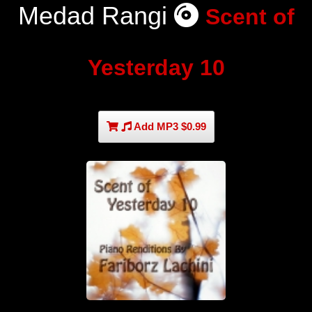
Medad Rangi
Scent of
Yesterday 10
Add MP3 $0.99