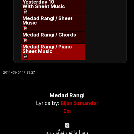
Yesterday 10
With Sheet Music
Medad Rangi / Sheet
Music
Medad Rangi / Chords
Medad Rangi / Piano
Sheet Music
2014-05-01 17:23:27
Medad Rangi
Lyrics by:
Bijan Samandar
Ebi
روزا با تو زندگی رو