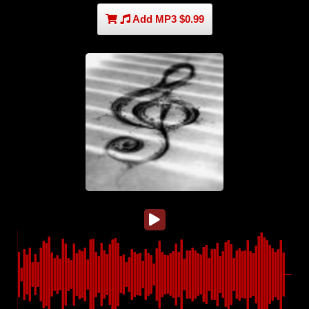
Add MP3 $0.99