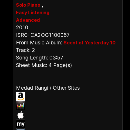
,
Solo Piano
Easy Listening
Advanced
2010
ISRC: CA2OG1100067
From Music Album:
Scent of Yesterday 10
Track: 2
Song Length: 03:57
Sheet Music: 4 Page(s)
Medad Rangi / Other Sites