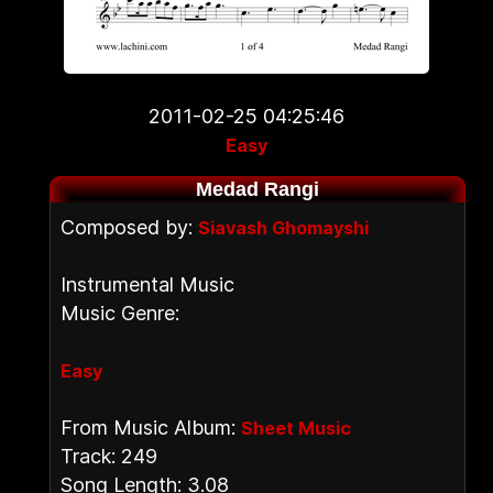
2011-02-25 04:25:46
Easy
Medad Rangi
Composed by:
Siavash Ghomayshi
Instrumental Music
Music Genre:
Easy
From Music Album:
Sheet Music
Track: 249
Song Length: 3.08