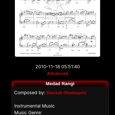
2010-11-18 05:51:40
Advanced
Medad Rangi
Composed by:
Siavash Ghomayshi
Instrumental Music
Music Genre: