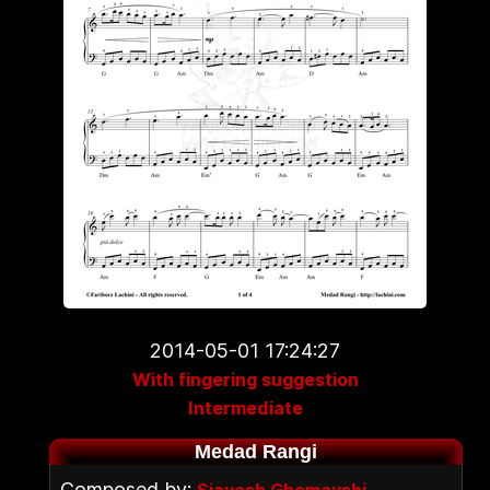
2014-05-01 17:24:27
With fingering suggestion
Intermediate
Medad Rangi
Composed by: