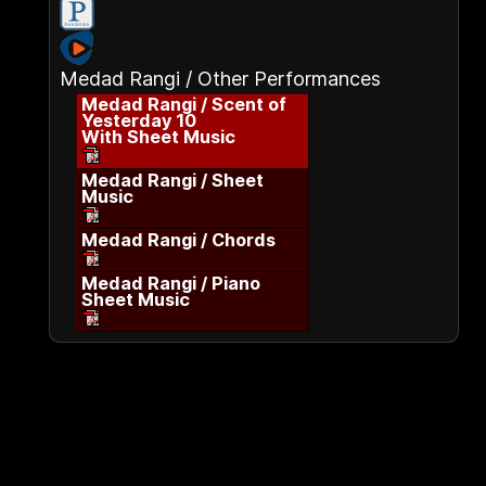
Medad Rangi / Other Performances
Medad Rangi / Scent of
Yesterday 10
With Sheet Music
Medad Rangi / Sheet
Music
Medad Rangi / Chords
Medad Rangi / Piano
Sheet Music