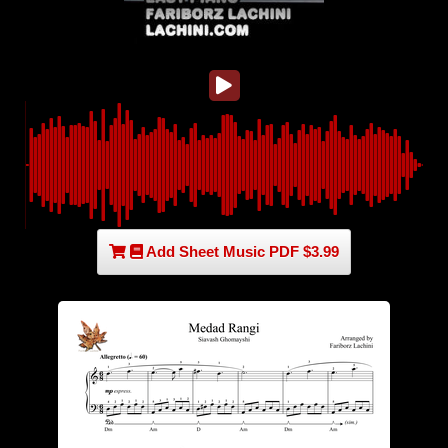
Add Sheet Music PDF $3.99