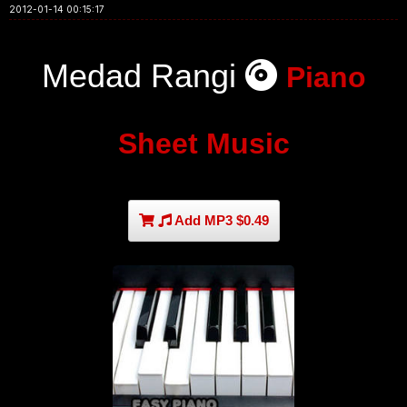
2012-01-14 00:15:17
Medad Rangi
Piano
Sheet Music
Add MP3 $0.49