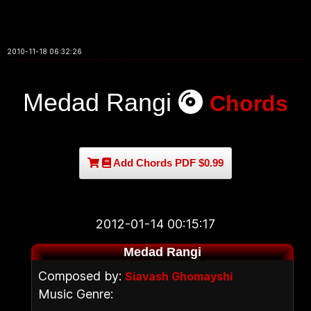
2010-11-18 06:32:26
Medad Rangi
Chords
Add Chords PDF $0.99
2012-01-14 00:15:17
Medad Rangi
Composed by:
Siavash Ghomayshi
Music Genre: