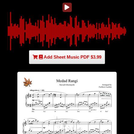
Add Sheet Music PDF $3.99