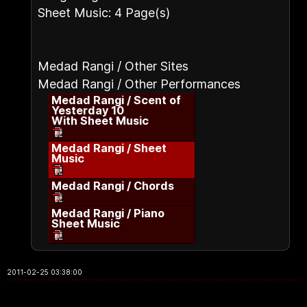
Sheet Music: 4 Page(s)
Medad Rangi / Other Sites
Medad Rangi / Other Performances
Medad Rangi / Scent of
Yesterday 10
With Sheet Music
Medad Rangi / Sheet
Music
Medad Rangi / Chords
Medad Rangi / Piano
Sheet Music
2011-02-25 03:38:00