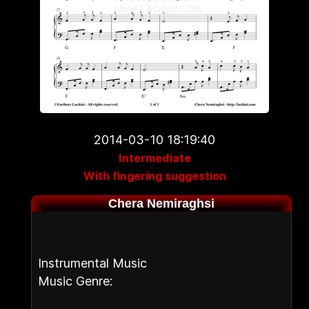
2014-03-10 18:19:40
Intermediate
With fingering suggestion
Chera Nemiraghsi
Instrumental Music
Music Genre: