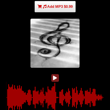
Add MP3 $0.99