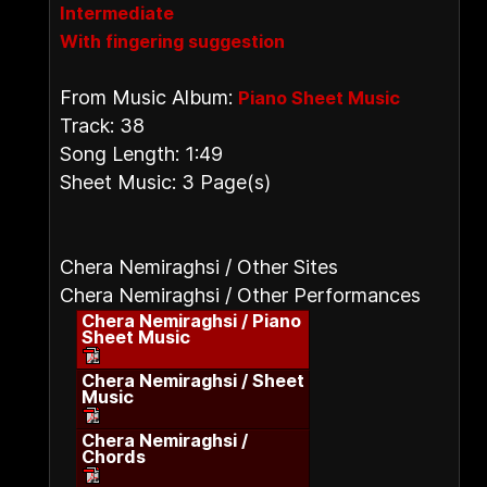
Intermediate
With fingering suggestion
From Music Album:
Piano Sheet Music
Track: 38
Song Length: 1:49
Sheet Music: 3 Page(s)
Chera Nemiraghsi / Other Sites
Chera Nemiraghsi / Other Performances
Chera Nemiraghsi / Piano
Sheet Music
Chera Nemiraghsi / Sheet
Music
Chera Nemiraghsi /
Chords