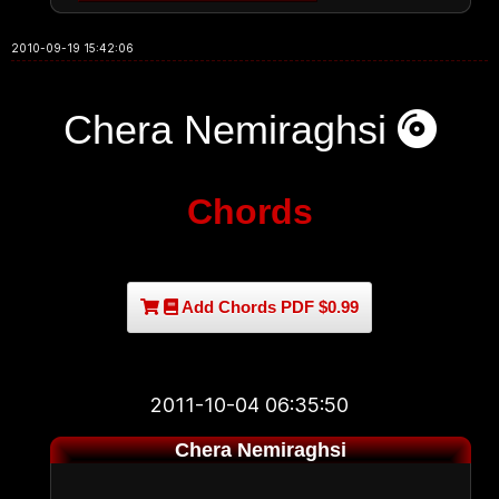
2010-09-19 15:42:06
Chera Nemiraghsi
Chords
Add Chords PDF $0.99
2011-10-04 06:35:50
Chera Nemiraghsi