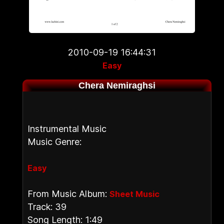
2010-09-19 16:44:31
Easy
Chera Nemiraghsi
Instrumental Music
Music Genre:
Easy
From Music Album:
Sheet Music
Track: 39
Song Length: 1:49