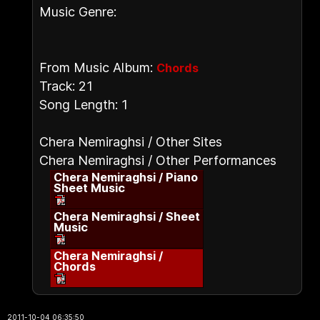
Music Genre:
From Music Album:
Chords
Track: 21
Song Length: 1
Chera Nemiraghsi / Other Sites
Chera Nemiraghsi / Other Performances
Chera Nemiraghsi / Piano
Sheet Music
Chera Nemiraghsi / Sheet
Music
Chera Nemiraghsi /
Chords
2011-10-04 06:35:50