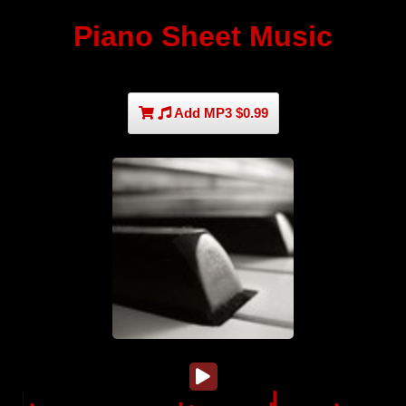
Piano Sheet Music
Add MP3 $0.99