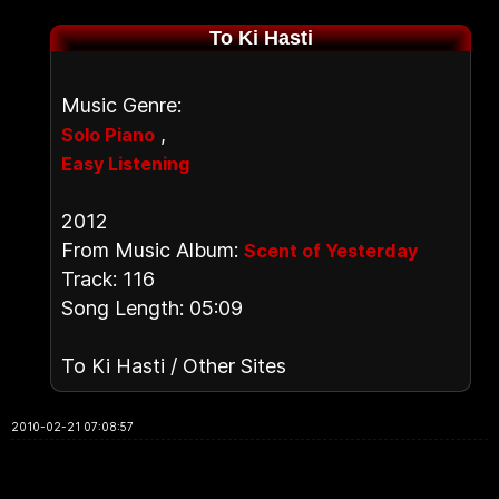
To Ki Hasti
Music Genre:
,
Solo Piano
Easy Listening
2012
From Music Album:
Scent of Yesterday
Track: 116
Song Length: 05:09
To Ki Hasti / Other Sites
2010-02-21 07:08:57