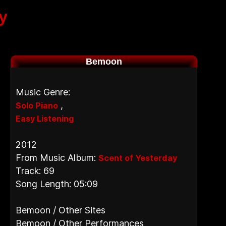
y
Bemoon
Music Genre:
,
Solo Piano
Easy Listening
2012
From Music Album:
Scent of Yesterday
Track: 69
Song Length: 05:09
Bemoon / Other Sites
Bemoon / Other Performances