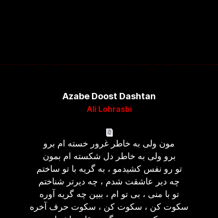
Azabe Doost Dashtan
Ali Lohrasbi
مون ولی به خاطر غرور خسته ام برو
برو ولی به خاطر دل شکسته ام بمون
تو رو نفس کشیدمو ، به گریه با تو ساختم
چه دیر عاشقت شدم ، چه دیرتر شناختم
تو با منی ، بی تو ام ، ببین چه گریه آوره
سکوت کن ، سکوت کن ، سکوت حرف آخره