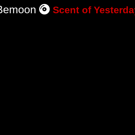
Bemoon
Scent of Yesterda