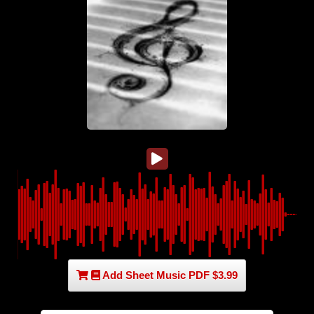
Add Sheet Music PDF $3.99