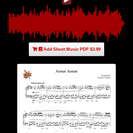
Add Sheet Music PDF $3.99