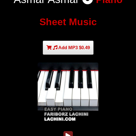
Sheet Music
Add MP3 $0.49