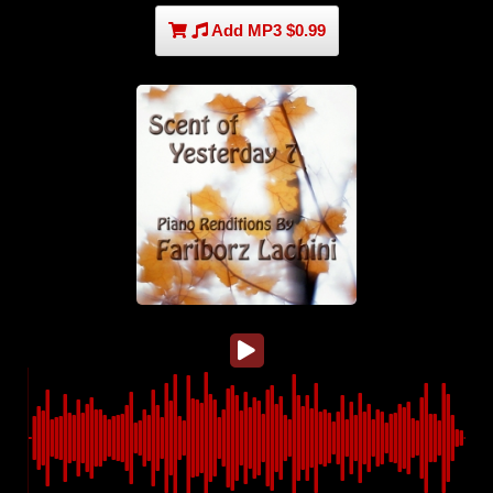
Add MP3 $0.99