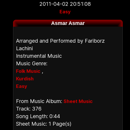
2011-04-02 20:51:08
Easy
Asmar Asmar
Arranged and Performed by Fariborz
Lachini
Instrumental Music
Music Genre:
,
Folk Music
Kurdish
Easy
From Music Album:
Sheet Music
Track: 376
Song Length: 0:44
Sheet Music: 1 Page(s)