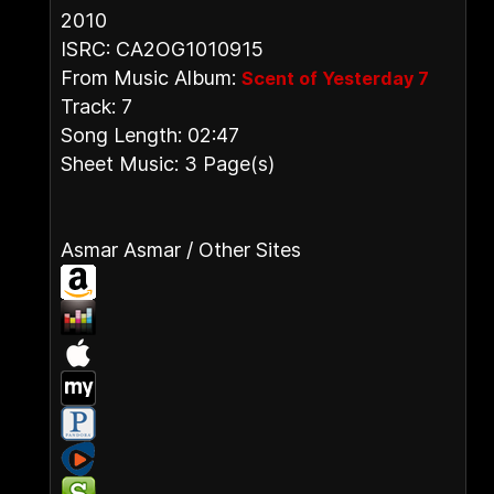
2010
ISRC: CA2OG1010915
From Music Album:
Scent of Yesterday 7
Track: 7
Song Length: 02:47
Sheet Music: 3 Page(s)
Asmar Asmar / Other Sites