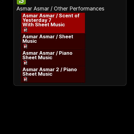
Asmar Asmar / Other Performances
Asmar Asmar / Scent of
Yesterday 7
With Sheet Music
Asmar Asmar / Sheet
Music
Asmar Asmar / Piano
Sheet Music
Asmar Asmar 2 / Piano
Sheet Music