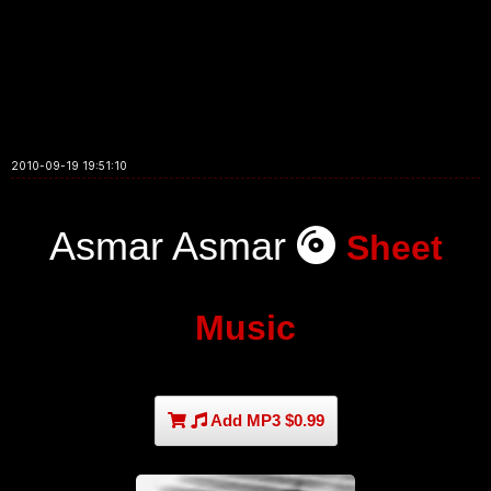
2010-09-19 19:51:10
Asmar Asmar
Sheet
Music
Add MP3 $0.99