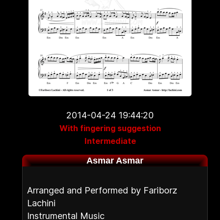
2014-04-24 19:44:20
With fingering suggestion
Intermediate
Asmar Asmar
Arranged and Performed by Fariborz
Lachini
Instrumental Music