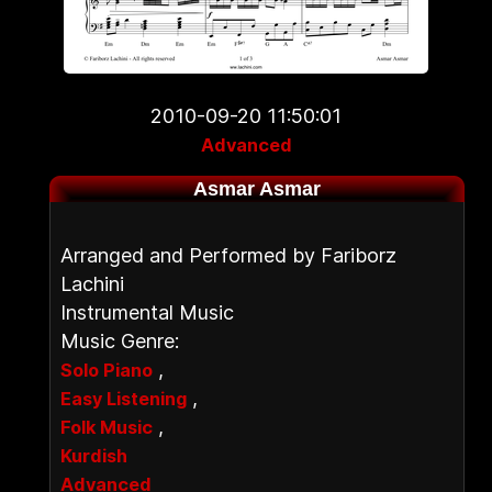
2010-09-20 11:50:01
Advanced
Asmar Asmar
Arranged and Performed by Fariborz
Lachini
Instrumental Music
Music Genre:
,
Solo Piano
,
Easy Listening
,
Folk Music
Kurdish
Advanced