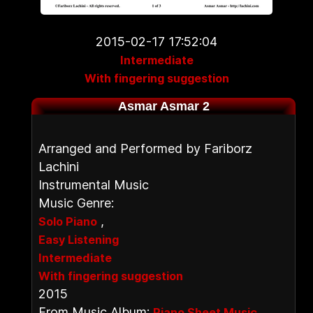
2015-02-17 17:52:04
Intermediate
With fingering suggestion
Asmar Asmar 2
Arranged and Performed by Fariborz
Lachini
Instrumental Music
Music Genre:
,
Solo Piano
Easy Listening
Intermediate
With fingering suggestion
2015
From Music Album:
Piano Sheet Music