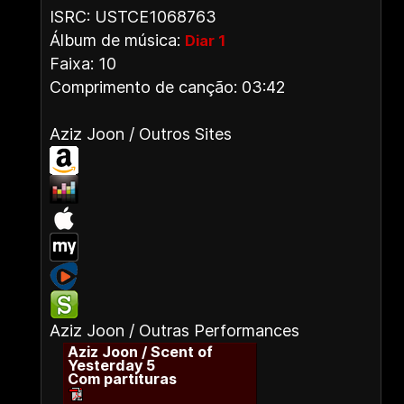
ISRC: USTCE1068763
Álbum de música:
Diar 1
Faixa: 10
Comprimento de canção: 03:42
Aziz Joon / Outros Sites
Aziz Joon / Outras Performances
Aziz Joon / Scent of
Yesterday 5
Com partituras