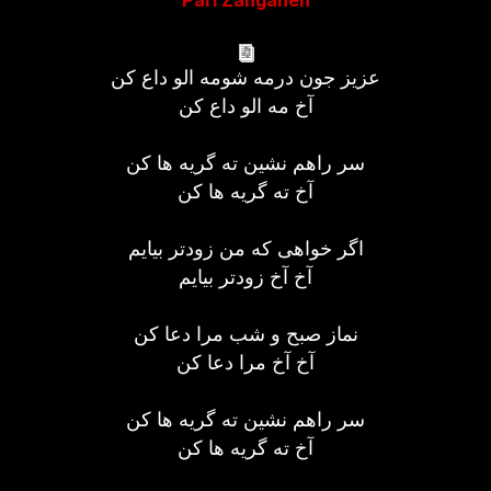
Pari Zanganeh
عزیز جون درمه شومه الو داع کن
آخ مه الو داع کن
سر راهم نشین ته گریه ها کن
آخ ته گریه ها کن
اگر خواهی که من زودتر بیایم
آخ آخ زودتر بیایم
نماز صبح و شب مرا دعا کن
آخ آخ مرا دعا کن
سر راهم نشین ته گریه ها کن
آخ ته گریه ها کن