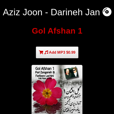
Aziz Joon - Darineh Jan
Gol Afshan 1
Add MP3 $0.99