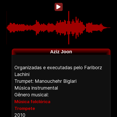
Aziz Joon
Organizadas e executadas pelo Fariborz
Lachini
Trumpet: Manouchehr Biglari
Música instrumental
Gênero musical:
Música folclórica
Trompete
2010