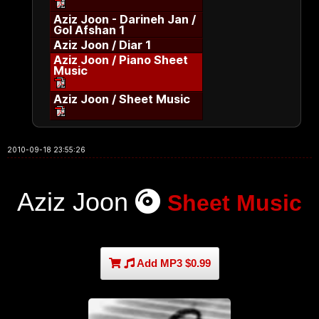
Aziz Joon - Darineh Jan /
Gol Afshan 1
Aziz Joon / Diar 1
Aziz Joon / Piano Sheet
Music
Aziz Joon / Sheet Music
2010-09-18 23:55:26
Aziz Joon
Sheet Music
Add MP3 $0.99