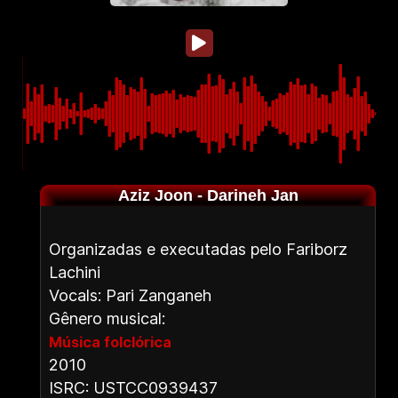
Aziz Joon - Darineh Jan
Organizadas e executadas pelo Fariborz
Lachini
Vocals: Pari Zanganeh
Gênero musical:
Música folclórica
2010
ISRC: USTCC0939437