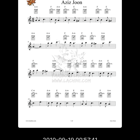
2010-09-19 00:57:41