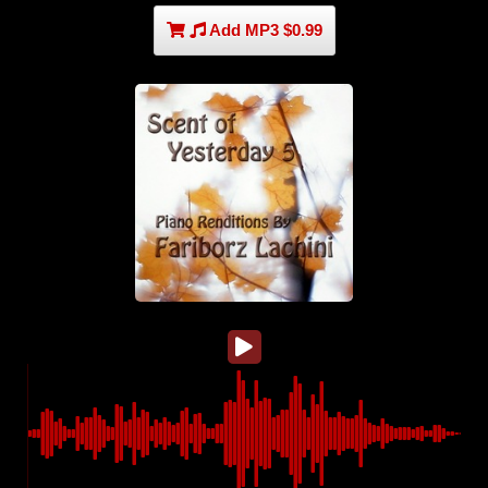
Add MP3 $0.99