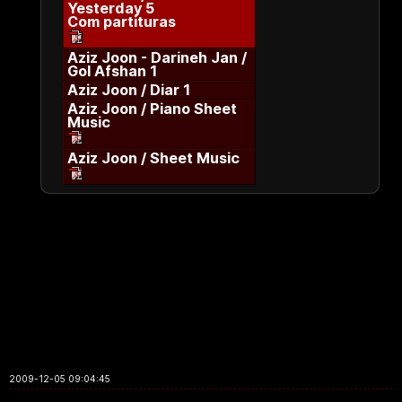
Yesterday 5
Com partituras
Aziz Joon - Darineh Jan /
Gol Afshan 1
Aziz Joon / Diar 1
Aziz Joon / Piano Sheet
Music
Aziz Joon / Sheet Music
2009-12-05 09:04:45