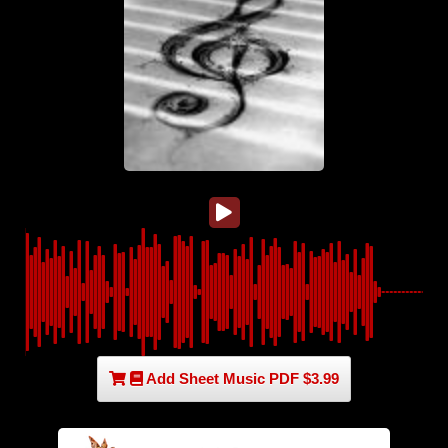
Add Sheet Music PDF $3.99