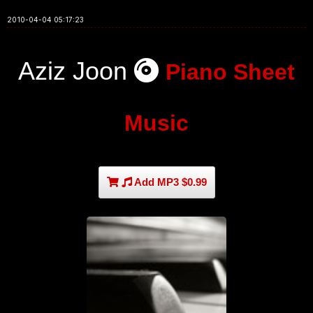
2010-04-04 05:17:23
Aziz Joon
Piano Sheet
Music
Add MP3 $0.99