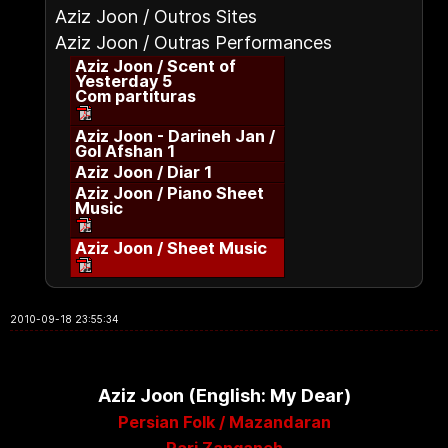
Aziz Joon / Outros Sites
Aziz Joon / Outras Performances
Aziz Joon / Scent of
Yesterday 5
Com partituras
Aziz Joon - Darineh Jan /
Gol Afshan 1
Aziz Joon / Diar 1
Aziz Joon / Piano Sheet
Music
Aziz Joon / Sheet Music
2010-09-18 23:55:34
Aziz Joon (English: My Dear)
Persian Folk / Mazandaran