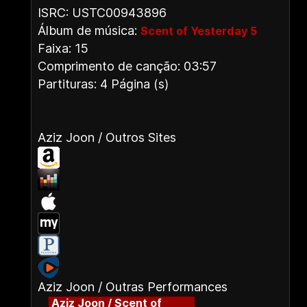
ISRC: USTC00943896
Álbum de música:
Scent of Yesterday 5
Faixa: 15
Comprimento de canção: 03:57
Partituras: 4 Página (s)
Aziz Joon / Outros Sites
Aziz Joon / Outras Performances
Aziz Joon / Scent of