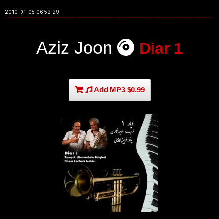
2010-01-05 06:52:29
Aziz Joon
Diar 1
Add MP3 $0.99