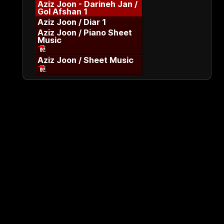
Aziz Joon - Darineh Jan /
Gol Afshan 1
Aziz Joon / Diar 1
Aziz Joon / Piano Sheet
Music
Aziz Joon / Sheet Music