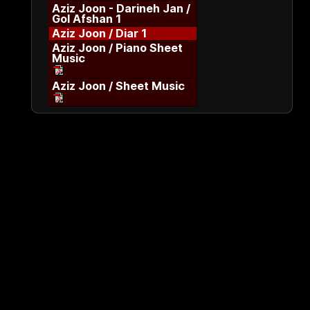
Aziz Joon - Darineh Jan /
Gol Afshan 1
Aziz Joon / Diar 1
Aziz Joon / Piano Sheet
Music
Aziz Joon / Sheet Music