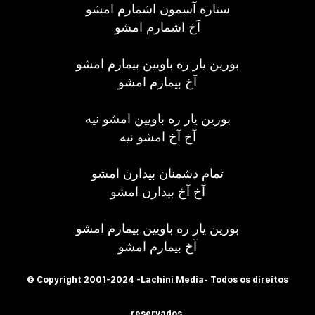
ستاره آسمون اشمارم امشو
آخ اشمارم امشو
بورین یار ره باویین بیمارم امشو
آخ بیمارم امشو
بورین یار ره باویین امشو نیه
آخ آخ امشو نیه
تمام دشمنان بیدارن امشو
آخ آخ بیدارن امشو
بورین یار ره باویین بیمارم امشو
آخ بیمارم امشو
© Copyright 2001-2024 -Lachini Media- Todos os direitos
reservados.