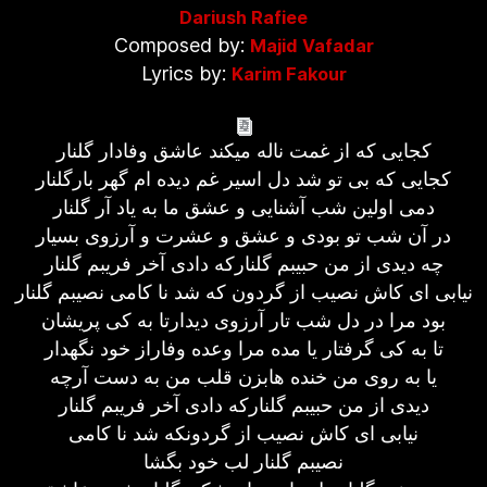
Dariush Rafiee
Composed by:
Majid Vafadar
Lyrics by:
Karim Fakour
کجایی که از غمت ناله میکند عاشق وفادار گلنار
کجایی که بی تو شد دل اسیر غم دیده ام گهر بارگلنار
دمی اولین شب آشنایی و عشق ما به یاد آر گلنار
در آن شب تو بودی و عشق و عشرت و آرزوی بسیار
چه دیدی از من حبیبم گلنارکه دادی آخر فریبم گلنار
نیابی ای کاش نصیب از گردون که شد نا کامی نصیبم گلنار
بود مرا در دل شب تار آرزوی دیدارتا به کی پریشان
تا به کی گرفتار یا مده مرا وعده وفاراز خود نگهدار
یا به روی من خنده هابزن قلب من به دست آرچه
دیدی از من حبیبم گلنارکه دادی آخر فریبم گلنار
نیابی ای کاش نصیب از گردونکه شد نا کامی
نصیبم گلنار لب خود بگشا