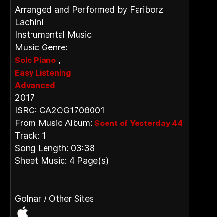
Arranged and Performed by Fariborz
Lachini
Instrumental Music
Music Genre:
,
Solo Piano
Easy Listening
Advanced
2017
ISRC: CA2OG1706001
From Music Album:
Scent of Yesterday 44
Track: 1
Song Length: 03:38
Sheet Music: 4 Page(s)
Golnar / Other Sites