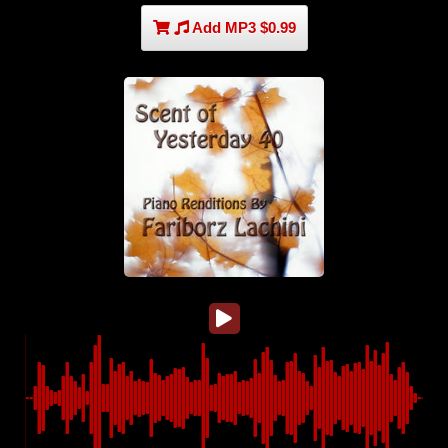
Add MP3 $0.99