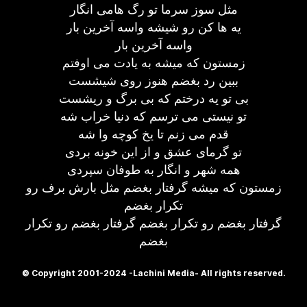
مثل سوز سرما تو رگ هامی انگار
یه ها کن رو شیشه واسه آخرین بار
واسه آخرین بار
زمستون که میشه به یادت می اوفتم
ببین رد بغضم هنوز روی شیشست
بی تو یه درختم که بی برگ و ریشست
تو نیستی می ترسم که دنیا خراب شه
قدم می زنم تا یخ کوچه وا شه
تو گرمای عشق و از این خونه بردی
همه شهر و انگار به طوفان سپردی
زمستون که میشه گرفتار بغضم مثل بارش برف رو
تکرار بغضم
گرفتار بغضم رو تکرار بغضم گرفتار بغضم رو تکرار
بغضم
© Copyright 2001-2024 -Lachini Media- All rights reserved.