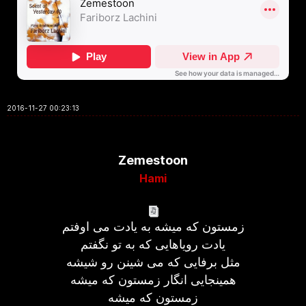
2016-11-27 00:23:13
Zemestoon
Hami
زمستون که میشه به یادت می اوفتم
یادت رویاهایی که به تو نگفتم
مثل برفایی که می شینن رو شیشه
همینجایی انگار زمستون که میشه
زمستون که میشه