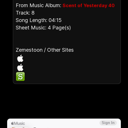
From Music Album:
Scent of Yesterday 40
Track: 8
Song Length: 04:15
Sheet Music: 4 Page(s)
Zemestoon / Other Sites