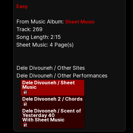
Easy
From Music Album:
Sheet Music
Track: 269
Song Length: 2:15
Sheet Music: 4 Page(s)
Dele Divouneh / Other Sites
Dele Divouneh / Other Performances
Dele Divouneh / Sheet
Music
Dele Divooneh 2 / Chords
Dele Divooneh / Scent of
Yesterday 40
With Sheet Music