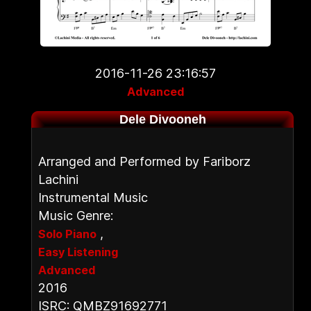
2016-11-26 23:16:57
Advanced
Dele Divooneh
Arranged and Performed by Fariborz
Lachini
Instrumental Music
Music Genre:
,
Solo Piano
Easy Listening
Advanced
2016
ISRC: QMBZ91692771