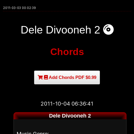
2011-03-03 00:02:39
Dele Divooneh 2
Chords
Add Chords PDF $0.99
2011-10-04 06:36:41
Dele Divooneh 2
Music Genre: