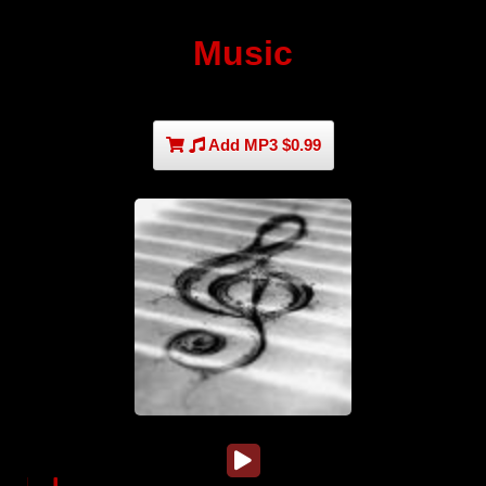
Music
Add MP3 $0.99