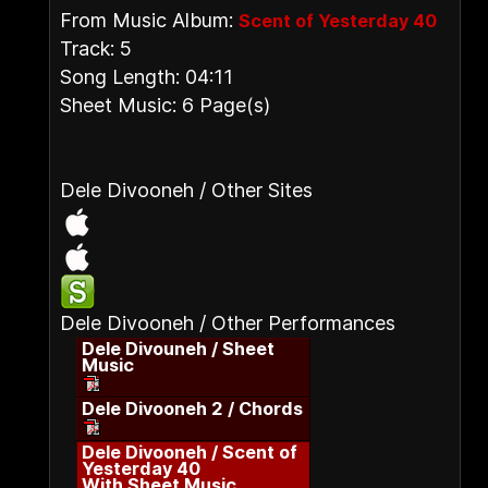
From Music Album:
Scent of Yesterday 40
Track: 5
Song Length: 04:11
Sheet Music: 6 Page(s)
Dele Divooneh / Other Sites
Dele Divooneh / Other Performances
Dele Divouneh / Sheet
Music
Dele Divooneh 2 / Chords
Dele Divooneh / Scent of
Yesterday 40
With Sheet Music