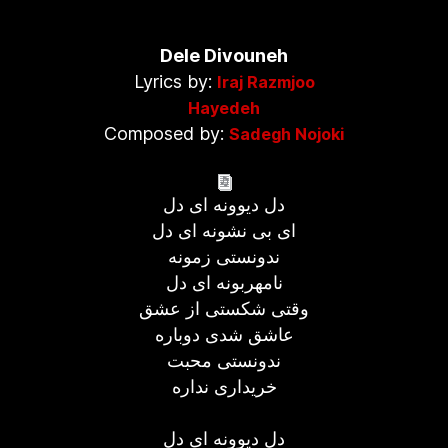
Dele Divouneh
Lyrics by:
Iraj Razmjoo
Hayedeh
Composed by:
Sadegh Nojoki
دل دیوونه ای دل
ای بی نشونه ای دل
ندونستی زمونه
نامهربونه ای دل
وقتی شکستی از عشق
عاشق شدی دوباره
ندونستی محبت
خریداری نداره
دل دیوونه ای دل