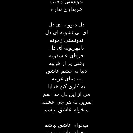
ندونستی محبت
خریداری نداره
دل دیوونه ای دل
ای بی نشونه ای دل
ندونستی زمونه
نامهربونه ای دل
حرفای عاشقونه
وقتی پر از فریبه
دنیا به چشم عاشق
یه دنیای غریبه
یه کاری کن خدایا
من از این دل جدا شم
نفرین به هر چی عشقه
میخوام عاشق نباشم
میخوام عاشق نباشم
میخوام عاشق نباشم