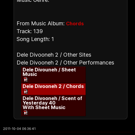
From Music Album:
Chords
Track: 139
Song Length: 1
Dele Divooneh 2 / Other Sites
Dele Divooneh 2 / Other Performances
Dele Divouneh / Sheet
Music
Dele Divooneh 2 / Chords
Dele Divooneh / Scent of
Yesterday 40
With Sheet Music
2011-10-04 06:36:41