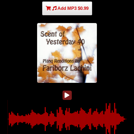
Add MP3 $0.99