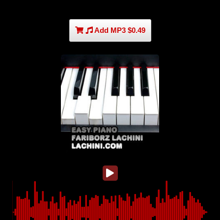
Add MP3 $0.49