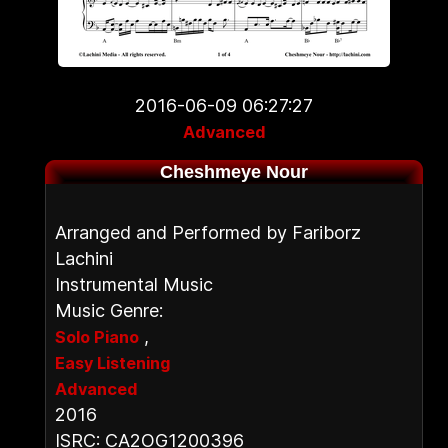
2016-06-09 06:27:27
Advanced
Cheshmeye Nour
Arranged and Performed by Fariborz
Lachini
Instrumental Music
Music Genre:
,
Solo Piano
Easy Listening
Advanced
2016
ISRC: CA2OG1200396