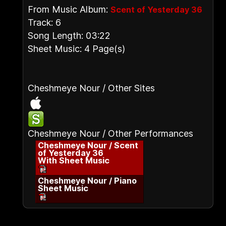
From Music Album:
Scent of Yesterday 36
Track: 6
Song Length: 03:22
Sheet Music: 4 Page(s)
Cheshmeye Nour / Other Sites
Cheshmeye Nour / Other Performances
Cheshmeye Nour / Scent
of Yesterday 36
With Sheet Music
Cheshmeye Nour / Piano
Sheet Music