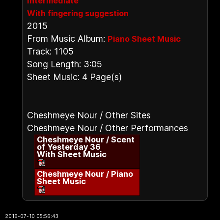
Intermediate
With fingering suggestion
2015
From Music Album:
Piano Sheet Music
Track: 1105
Song Length: 3:05
Sheet Music: 4 Page(s)
Cheshmeye Nour / Other Sites
Cheshmeye Nour / Other Performances
Cheshmeye Nour / Scent
of Yesterday 36
With Sheet Music
Cheshmeye Nour / Piano
Sheet Music
2016-07-10 05:56:43