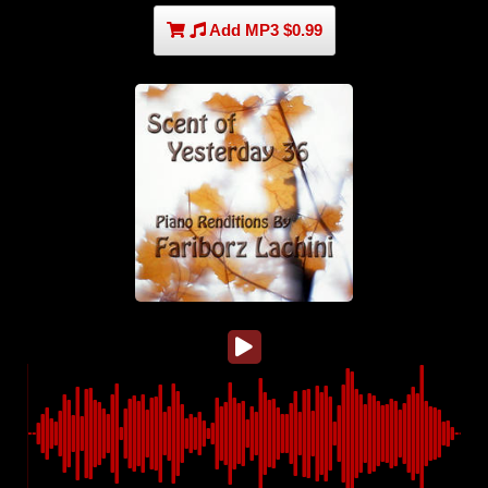
Add MP3 $0.99