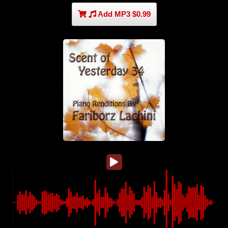
Add MP3 $0.99