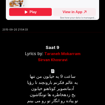
2015-09-20 21:54:33
Saat 9
Lyrics by:
Taraneh Mokarram
Sirvan Khosravi
ساعت 9 یه خیابون من تنها
یه عالم فکرنم بارونچند تا رؤیا
آدماتصویر کوتاهتو خیابون
یخ زدهخاطره ها تونگاشون
تو پیاده رو انگار تو رو می بینم