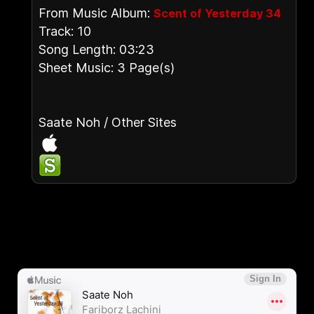
From Music Album:
Scent of Yesterday 34
Track: 10
Song Length: 03:23
Sheet Music: 3 Page(s)
Saate Noh / Other Sites