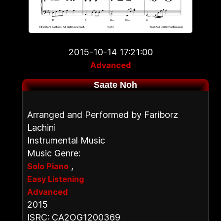
2015-10-14 17:21:00
Advanced
Saate Noh
Arranged and Performed by Fariborz
Lachini
Instrumental Music
Music Genre:
,
Solo Piano
Easy Listening
Advanced
2015
ISRC: CA2OG1200369