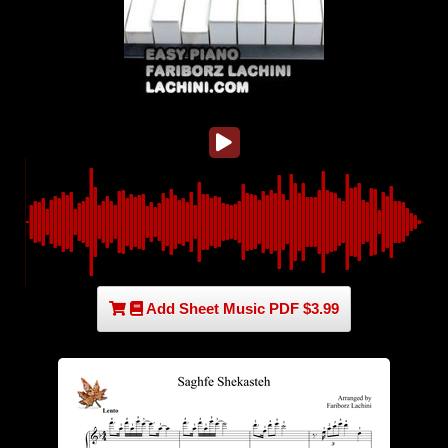
Add Sheet Music PDF $3.99