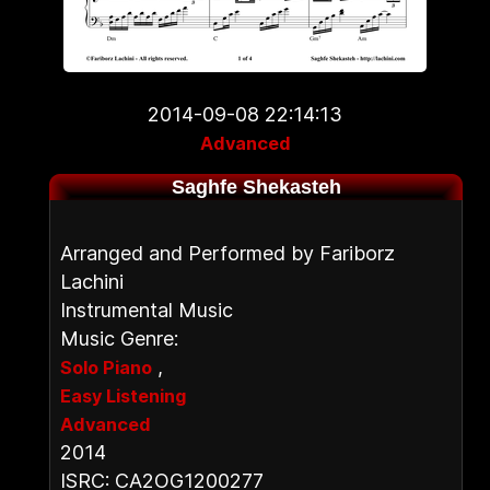
2014-09-08 22:14:13
Advanced
Saghfe Shekasteh
Arranged and Performed by Fariborz
Lachini
Instrumental Music
Music Genre:
,
Solo Piano
Easy Listening
Advanced
2014
ISRC: CA2OG1200277