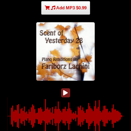
Add MP3 $0.99