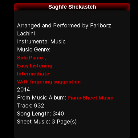
Saghfe Shekasteh
Arranged and Performed by Fariborz
Lachini
Instrumental Music
Music Genre:
,
Solo Piano
Easy Listening
Intermediate
With fingering suggestion
2014
From Music Album:
Piano Sheet Music
Track: 932
Song Length: 3:40
Sheet Music: 3 Page(s)