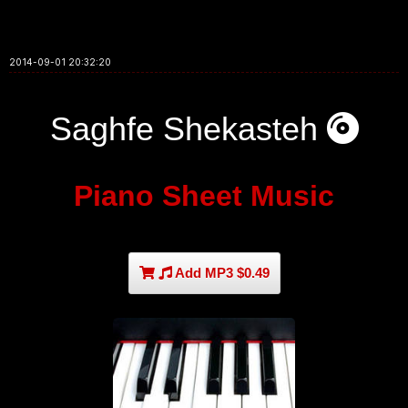
2014-09-01 20:32:20
Saghfe Shekasteh
Piano Sheet Music
Add MP3 $0.49