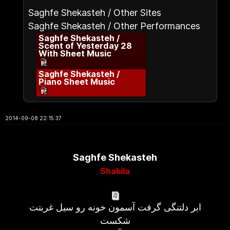
Saghfe Shekasteh / Other Sites
Saghfe Shekasteh / Other Performances
Saghfe Shekasteh /
Scent of Yesterday 28
With Sheet Music
Saghfe Shekasteh /
Piano Sheet Music
2014-09-08 22:15:37
Saghfe Shekasteh
Shakila
ابر دلتنگی گرفت آسمون خونه رو سیل غربتت
شکست