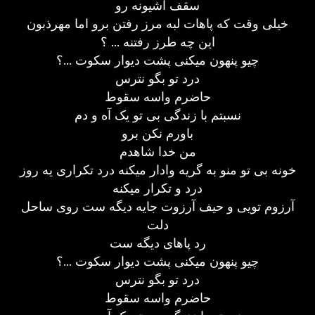
سقف آشیونه رو
خیلی وقت که پاهات لبه مرز رفتن برو اما مهرذبون
این چه طرز رفتنه ... ؟
چیو پنهون میکنی پشت دیوار سکوت ...؟
درد تو بگو نترس
حاضرم واسه سقوط
نسبتم با زندگی بی تو یک آه و دم
باورم نکن برو
من خدا شاهدم
خونه بی تو منو به گریه وادار میکنه درد تکراری یه روز
درد و تکرار میکنه
آرزوم تویی و حیف آرزوت جایه دیگه ست روی ساحل
دلت
رد پاهای دیگه ست
چیو پنهون میکنی پشت دیوار سکوت ...؟
درد تو بگو نترس
حاضرم واسه سقوط