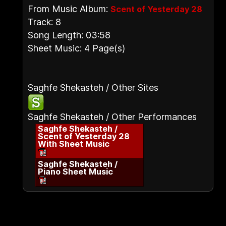
From Music Album:
Scent of Yesterday 28
Track: 8
Song Length: 03:58
Sheet Music: 4 Page(s)
Saghfe Shekasteh / Other Sites
Saghfe Shekasteh / Other Performances
Saghfe Shekasteh /
Scent of Yesterday 28
With Sheet Music
Saghfe Shekasteh /
Piano Sheet Music