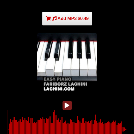
Add MP3 $0.49