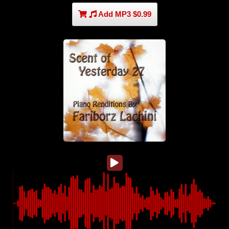
Add MP3 $0.99