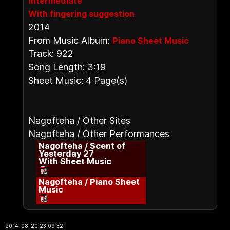
Intermediate
With fingering suggestion
2014
From Music Album:
Piano Sheet Music
Track: 922
Song Length: 3:19
Sheet Music: 4 Page(s)
Nagofteha / Other Sites
Nagofteha / Other Performances
Nagofteha / Scent of
Yesterday 27
With Sheet Music
Nagofteha / Piano Sheet
Music
2014-08-20 23:09:32