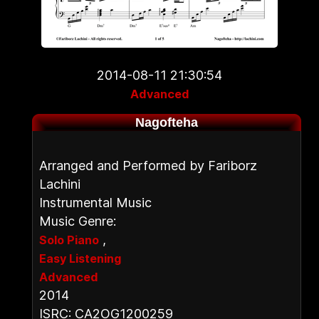
2014-08-11 21:30:54
Advanced
Nagofteha
Arranged and Performed by Fariborz
Lachini
Instrumental Music
Music Genre:
,
Solo Piano
Easy Listening
Advanced
2014
ISRC: CA2OG1200259