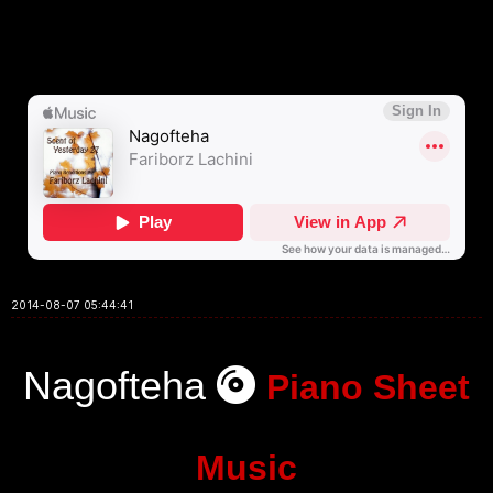
2014-08-07 05:44:41
Nagofteha
Piano Sheet
Music