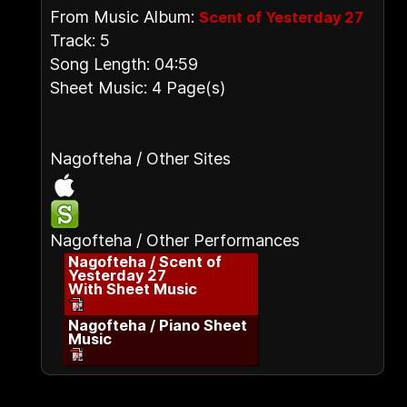
From Music Album:
Scent of Yesterday 27
Track: 5
Song Length: 04:59
Sheet Music: 4 Page(s)
Nagofteha / Other Sites
Nagofteha / Other Performances
Nagofteha / Scent of
Yesterday 27
With Sheet Music
Nagofteha / Piano Sheet
Music