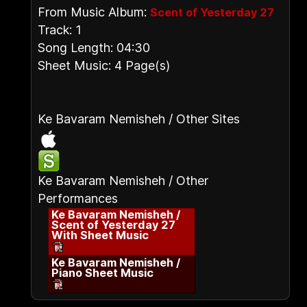
From Music Album:
Scent of Yesterday 27
Track: 1
Song Length: 04:30
Sheet Music: 4 Page(s)
Ke Bavaram Nemisheh / Other Sites
Ke Bavaram Nemisheh / Other
Performances
Ke Bavaram Nemisheh /
Scent of Yesterday 27
With Sheet Music
Ke Bavaram Nemisheh /
Piano Sheet Music