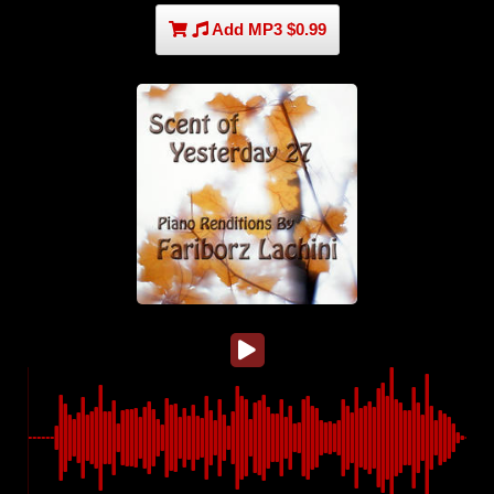
Add MP3 $0.99