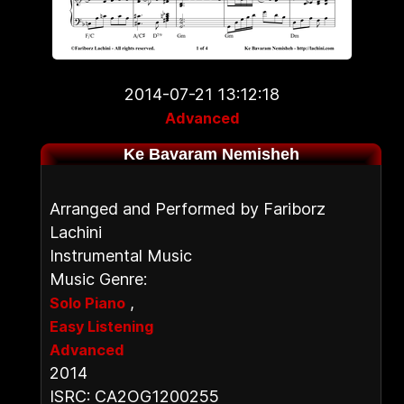
2014-07-21 13:12:18
Advanced
Ke Bavaram Nemisheh
Arranged and Performed by Fariborz
Lachini
Instrumental Music
Music Genre:
,
Solo Piano
Easy Listening
Advanced
2014
ISRC: CA2OG1200255