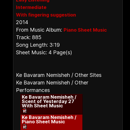
Intermediate
With fingering suggestion
2014
From Music Album:
Piano Sheet Music
Track: 885
Song Length: 3:19
Sheet Music: 4 Page(s)
Ke Bavaram Nemisheh / Other Sites
Ke Bavaram Nemisheh / Other
Performances
Ke Bavaram Nemisheh /
Scent of Yesterday 27
With Sheet Music
Ke Bavaram Nemisheh /
Piano Sheet Music