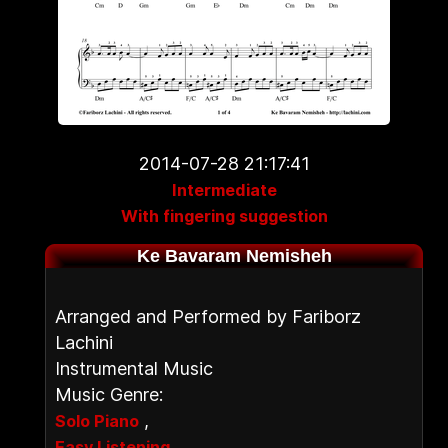
2014-07-28 21:17:41
Intermediate
With fingering suggestion
Ke Bavaram Nemisheh
Arranged and Performed by Fariborz
Lachini
Instrumental Music
Music Genre:
,
Solo Piano
Easy Listening