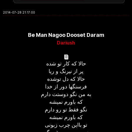
2014-07-28 21:17:00
Be Man Nagoo Dooset Daram
Dariush
حالا که کار تو شده
پر از نیرنگ و ریا
حالا که دل توشده
فرسنگها دور از خدا
به من نگو دوستت دارم
که باورم نمیشه
نگو فقط تو رو دارم
که باورم نمیشه
تو بااین چرب زبونی