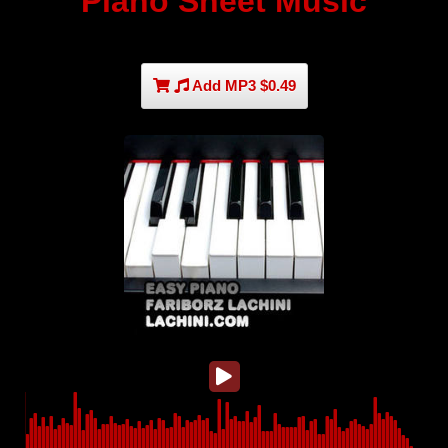
Piano Sheet Music
Add MP3 $0.49