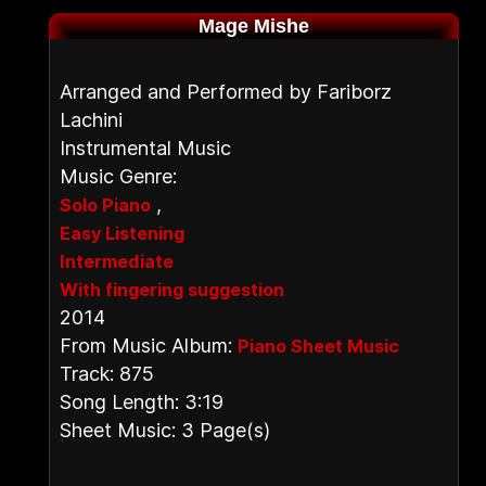
Mage Mishe
Arranged and Performed by Fariborz
Lachini
Instrumental Music
Music Genre:
,
Solo Piano
Easy Listening
Intermediate
With fingering suggestion
2014
From Music Album:
Piano Sheet Music
Track: 875
Song Length: 3:19
Sheet Music: 3 Page(s)