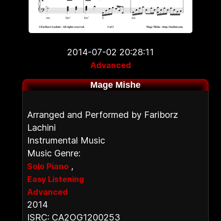
2014-07-02 20:28:11
Advanced
Mage Mishe
Arranged and Performed by Fariborz
Lachini
Instrumental Music
Music Genre:
,
Solo Piano
Easy Listening
Advanced
2014
ISRC: CA2OG1200253