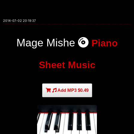
2014-07-02 20:19:37
Mage Mishe
Piano
Sheet Music
Add MP3 $0.49