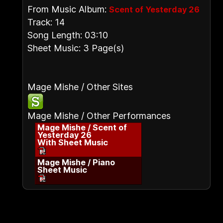
From Music Album:
Scent of Yesterday 26
Track: 14
Song Length: 03:10
Sheet Music: 3 Page(s)
Mage Mishe / Other Sites
Mage Mishe / Other Performances
Mage Mishe / Scent of
Yesterday 26
With Sheet Music
Mage Mishe / Piano
Sheet Music