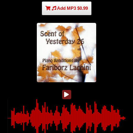
Add MP3 $0.99