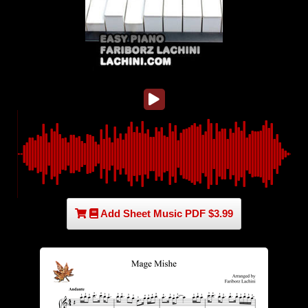
Add Sheet Music PDF $3.99