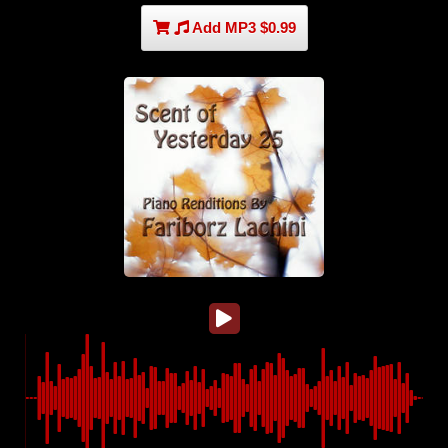
Add MP3 $0.99