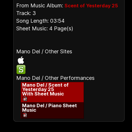
From Music Album:
Scent of Yesterday 25
Track: 3
Song Length: 03:54
Sheet Music: 4 Page(s)
Mano Del / Other Sites
Mano Del / Other Performances
Mano Del / Scent of
Yesterday 25
With Sheet Music
Mano Del / Piano Sheet
Music