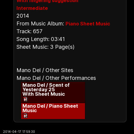
With fingering suggestion
Intermediate
2014
From Music Album:
Piano Sheet Music
Track: 657
Song Length: 03:41
Sheet Music: 3 Page(s)
Mano Del / Other Sites
Mano Del / Other Performances
Mano Del / Scent of
Yesterday 25
With Sheet Music
Mano Del / Piano Sheet
Music
2014-04-17 17:59:30