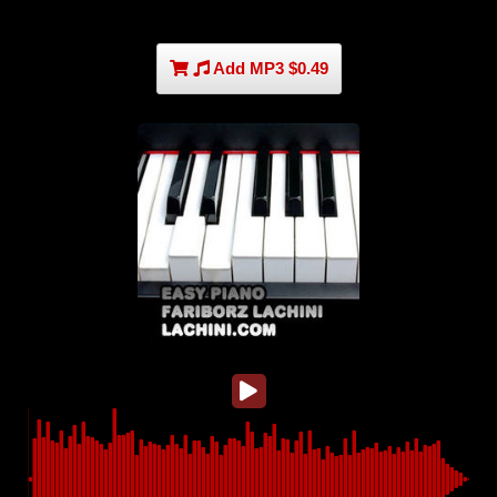
Add MP3 $0.49