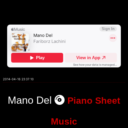
2014-04-16 23:37:10
Mano Del
Piano Sheet
Music