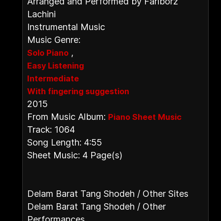
Arranged and Performed by Fariborz
Lachini
Instrumental Music
Music Genre:
,
Solo Piano
Easy Listening
Intermediate
With fingering suggestion
2015
From Music Album:
Piano Sheet Music
Track: 1064
Song Length: 4:55
Sheet Music: 4 Page(s)
Delam Barat Tang Shodeh / Other Sites
Delam Barat Tang Shodeh / Other
Performances