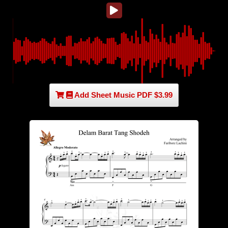
Add Sheet Music PDF $3.99