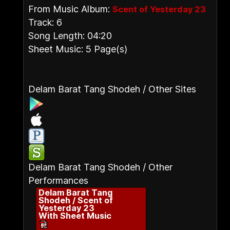
From Music Album:
Scent of Yesterday 23
Track: 6
Song Length: 04:20
Sheet Music: 5 Page(s)
Delam Barat Tang Shodeh / Other Sites
Delam Barat Tang Shodeh / Other
Performances
Delam Barat Tang
Shodeh / Scent of
Yesterday 23
With Sheet Music