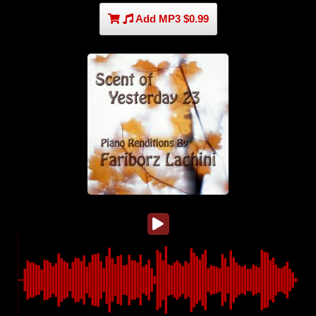
Add MP3 $0.99