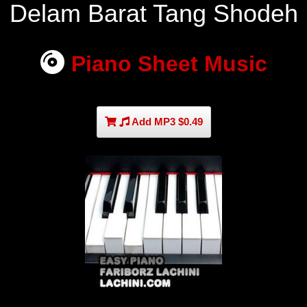
Delam Barat Tang Shodeh
Piano Sheet Music
Add MP3 $0.49