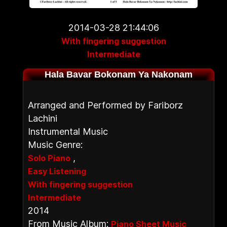
2014-03-28 21:44:06
With fingering suggestion
Intermediate
Hala Bavar Bokonam Ya Nakonam
Arranged and Performed by Fariborz
Lachini
Instrumental Music
Music Genre:
,
Solo Piano
Easy Listening
With fingering suggestion
Intermediate
2014
From Music Album:
Piano Sheet Music