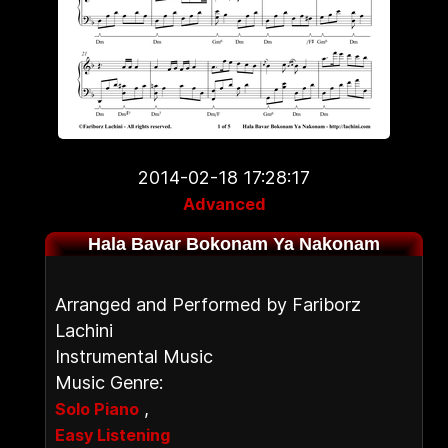
2014-02-18 17:28:17
Advanced
Hala Bavar Bokonam Ya Nakonam
Arranged and Performed by Fariborz
Lachini
Instrumental Music
Music Genre:
,
Solo Piano
Easy Listening