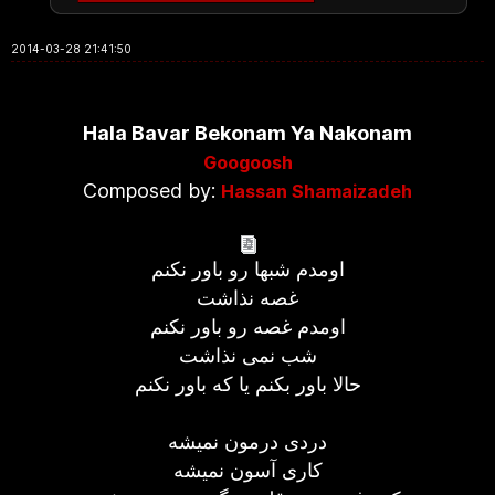
2014-03-28 21:41:50
Hala Bavar Bekonam Ya Nakonam
Googoosh
Composed by:
Hassan Shamaizadeh
اومدم شبها رو باور نکنم
غصه نذاشت
اومدم غصه رو باور نکنم
شب نمی نذاشت
حالا باور بکنم یا که باور نکنم
دردی درمون نمیشه
کاری آسون نمیشه