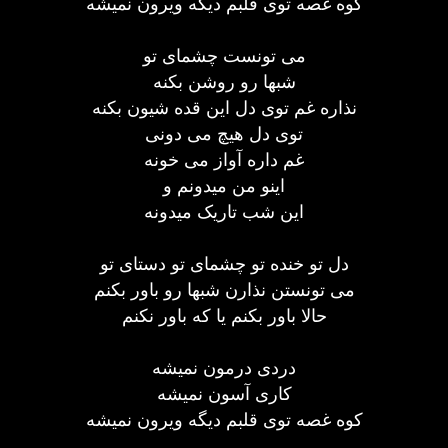
کوه غصه توی قلبم دیگه ویرون نمیشه
می تونست چشمای تو
شبها رو روشن بکنه
نذاره غم توی دل این قده شیون بکنه
توی دل هیچ می دونی
غم داره آواز می خونه
اینو من میدونم و
این شب تاریک میدونه
دل تو خنده تو چشمای تو دستای تو
می تونستن نذارن شبها رو باور بکنم
حالا باور بکنم یا که باور نکنم
دردی درمون نمیشه
کاری آسون نمیشه
کوه غصه توی قلبم دیگه ویرون نمیشه