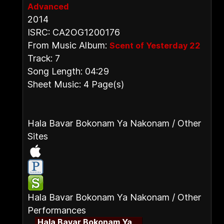
Advanced
2014
ISRC: CA2OG1200176
From Music Album:
Scent of Yesterday 22
Track: 7
Song Length: 04:29
Sheet Music: 4 Page(s)
Hala Bavar Bokonam Ya Nakonam / Other
Sites
Hala Bavar Bokonam Ya Nakonam / Other
Performances
Hala Bavar Bokonam Ya