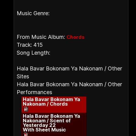
Music Genre:
From Music Album:
Chords
Track: 415
Song Length:
Hala Bavar Bokonam Ya Nakonam / Other
Sites
Hala Bavar Bokonam Ya Nakonam / Other
Performances
Hala Bavar Bokonam Ya
Nakonam / Chords
Hala Bavar Bokonam Ya
Nakonam / Scent of
Yesterday 22
With Sheet Music