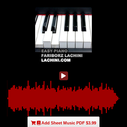
Add Sheet Music PDF $3.99