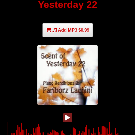
Yesterday 22
Add MP3 $0.99