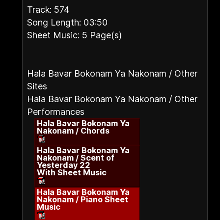
Track: 574
Song Length: 03:50
Sheet Music: 5 Page(s)
Hala Bavar Bokonam Ya Nakonam / Other
Sites
Hala Bavar Bokonam Ya Nakonam / Other
Performances
Hala Bavar Bokonam Ya
Nakonam / Chords
Hala Bavar Bokonam Ya
Nakonam / Scent of
Yesterday 22
With Sheet Music
Hala Bavar Bokonam Ya
Nakonam / Piano Sheet
Music