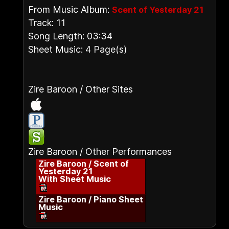
From Music Album:
Scent of Yesterday 21
Track: 11
Song Length: 03:34
Sheet Music: 4 Page(s)
Zire Baroon / Other Sites
Zire Baroon / Other Performances
Zire Baroon / Scent of
Yesterday 21
With Sheet Music
Zire Baroon / Piano Sheet
Music