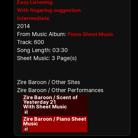
Easy Listening
With fingering suggestion
Intermediate
2014
From Music Album:
Piano Sheet Music
Track: 600
Song Length: 03:30
Sheet Music: 3 Page(s)
Zire Baroon / Other Sites
Zire Baroon / Other Performances
Zire Baroon / Scent of
Yesterday 21
With Sheet Music
Zire Baroon / Piano Sheet
Music