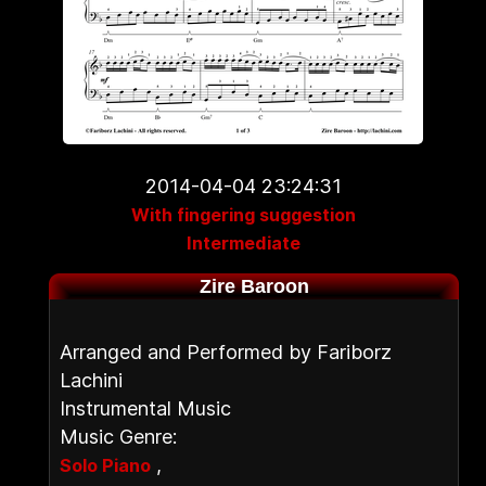
2014-04-04 23:24:31
With fingering suggestion
Intermediate
Zire Baroon
Arranged and Performed by Fariborz
Lachini
Instrumental Music
Music Genre:
,
Solo Piano