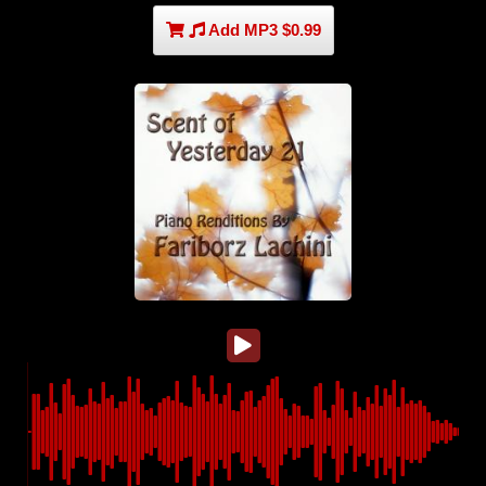
Add MP3 $0.99