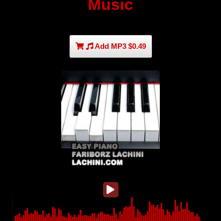
Music
Add MP3 $0.49