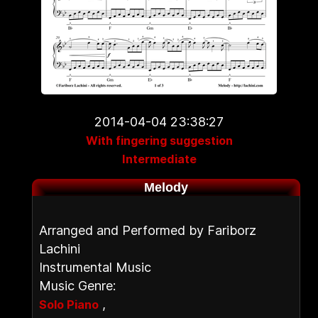
2014-04-04 23:38:27
With fingering suggestion
Intermediate
Melody
Arranged and Performed by Fariborz
Lachini
Instrumental Music
Music Genre:
,
Solo Piano