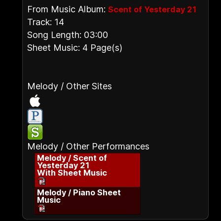
From Music Album:
Scent of Yesterday 21
Track: 14
Song Length: 03:00
Sheet Music: 4 Page(s)
Melody / Other Sites
Melody / Other Performances
Melody / Scent of
Yesterday 21
With Sheet Music
Melody / Piano Sheet
Music