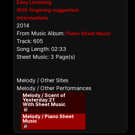
Easy Listening
With fingering suggestion
Intermediate
2014
From Music Album:
Piano Sheet Music
Track: 605
Song Length: 02:33
Sheet Music: 3 Page(s)
Melody / Other Sites
Melody / Other Performances
Melody / Scent of
Yesterday 21
With Sheet Music
Melody / Piano Sheet
Music