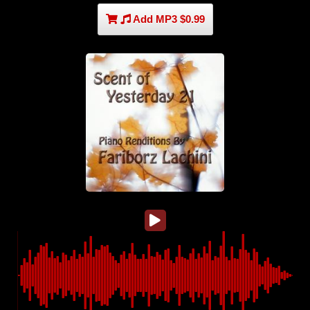
Add MP3 $0.99