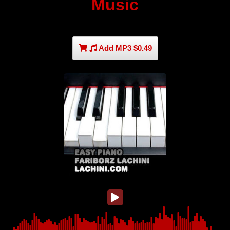
Music
Add MP3 $0.49