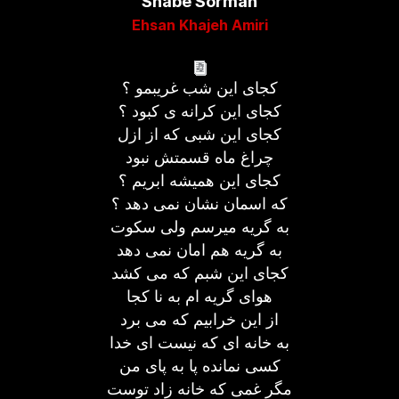
Shabe Sormah
Ehsan Khajeh Amiri
کجای این شب غریبمو ؟
کجای این کرانه ی کبود ؟
کجای این شبی که از ازل
چراغ ماه قسمتش نبود
کجای این همیشه ابریم ؟
که اسمان نشان نمی دهد ؟
به گریه میرسم ولی سکوت
به گریه هم امان نمی دهد
کجای این شبم که می کشد
هوای گریه ام به نا کجا
از این خرابیم که می برد
به خانه ای که نیست ای خدا
کسی نمانده پا به پای من
مگر غمی که خانه زاد توست