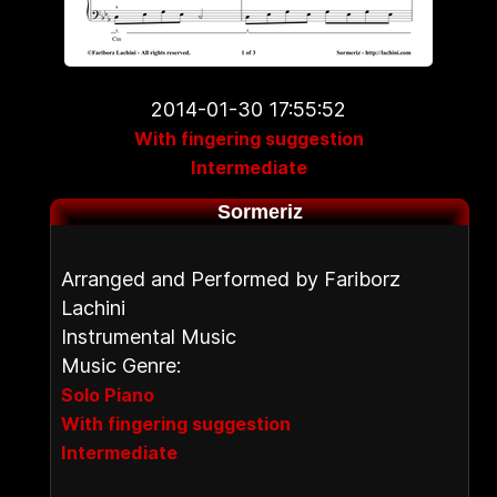
2014-01-30 17:55:52
With fingering suggestion
Intermediate
Sormeriz
Arranged and Performed by Fariborz
Lachini
Instrumental Music
Music Genre:
Solo Piano
With fingering suggestion
Intermediate