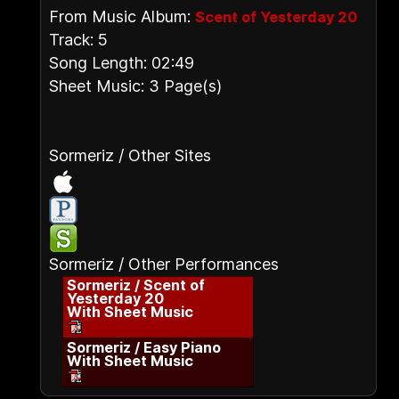
From Music Album:
Scent of Yesterday 20
Track: 5
Song Length: 02:49
Sheet Music: 3 Page(s)
Sormeriz / Other Sites
Sormeriz / Other Performances
Sormeriz / Scent of
Yesterday 20
With Sheet Music
Sormeriz / Easy Piano
With Sheet Music