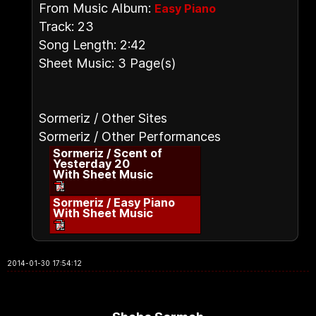
From Music Album:
Easy Piano
Track: 23
Song Length: 2:42
Sheet Music: 3 Page(s)
Sormeriz / Other Sites
Sormeriz / Other Performances
Sormeriz / Scent of
Yesterday 20
With Sheet Music
Sormeriz / Easy Piano
With Sheet Music
2014-01-30 17:54:12