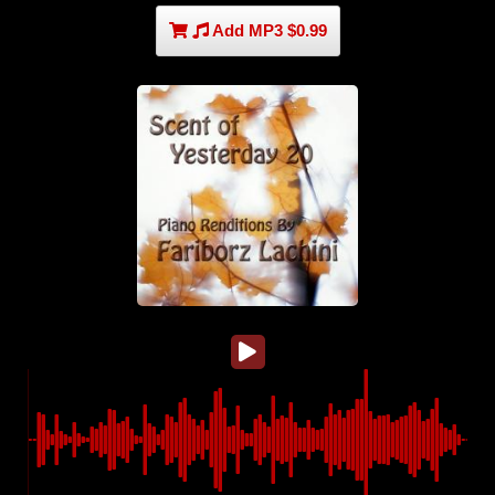
Add MP3 $0.99