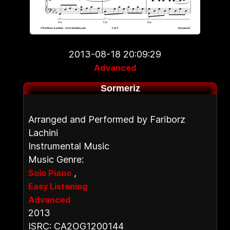
2013-08-18 20:09:29
Advanced
Sormeriz
Arranged and Performed by Fariborz
Lachini
Instrumental Music
Music Genre:
,
Solo Piano
Easy Listening
Advanced
2013
ISRC: CA2OG1200144