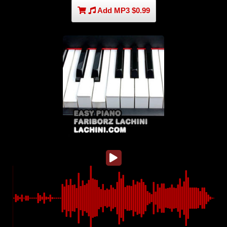
Add MP3 $0.99