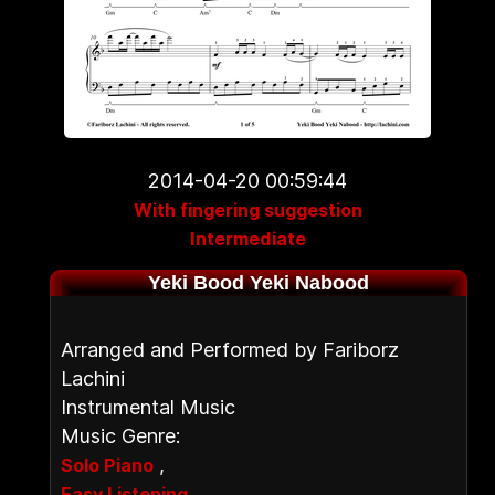
2014-04-20 00:59:44
With fingering suggestion
Intermediate
Yeki Bood Yeki Nabood
Arranged and Performed by Fariborz
Lachini
Instrumental Music
Music Genre:
,
Solo Piano
Easy Listening