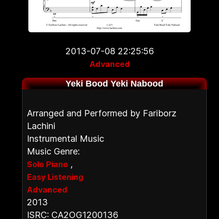
2013-07-08 22:25:56
Advanced
Yeki Bood Yeki Nabood
Arranged and Performed by Fariborz
Lachini
Instrumental Music
Music Genre:
,
Solo Piano
Easy Listening
Advanced
2013
ISRC: CA2OG1200136