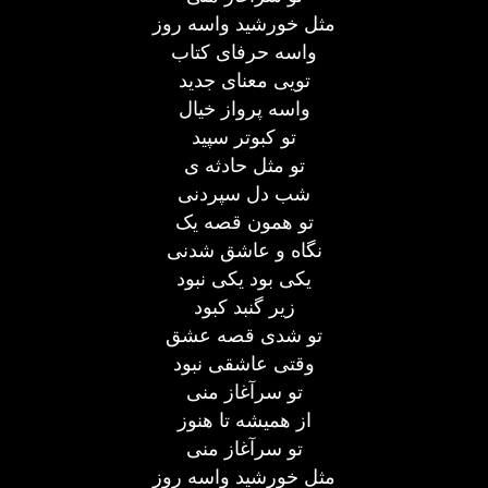
مثل خورشید واسه روز
واسه حرفای کتاب
تویی معنای جدید
واسه پرواز خیال
تو کبوتر سپید
تو مثل حادثه ی
شب دل سپردنی
تو همون قصه یک
نگاه و عاشق شدنی
یکی بود یکی نبود
زیر گنبد کبود
تو شدی قصه عشق
وقتی عاشقی نبود
تو سرآغاز منی
از همیشه تا هنوز
تو سرآغاز منی
مثل خورشید واسه روز