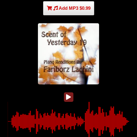
Add MP3 $0.99