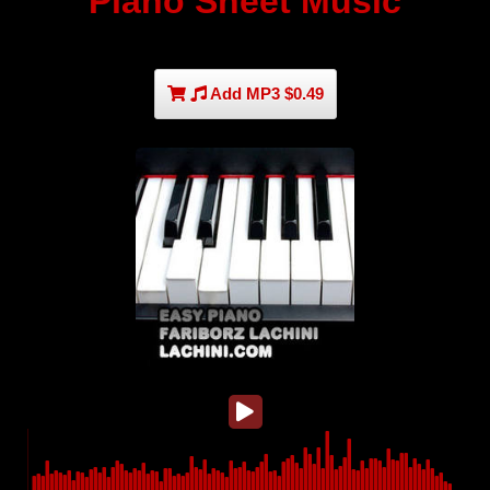
Piano Sheet Music
Add MP3 $0.49