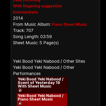
With fingering suggestion
Intermediate
2014
From Music Album:
Piano Sheet Music
Track: 707
Song Length: 03:59
Sheet Music: 5 Page(s)
Yeki Bood Yeki Nabood / Other Sites
Yeki Bood Yeki Nabood / Other
Performances
Yeki Bood Yeki Nabood /
Scent of Yesterday 19
With Sheet Music
Yeki Bood Yeki Nabood /
Piano Sheet Music