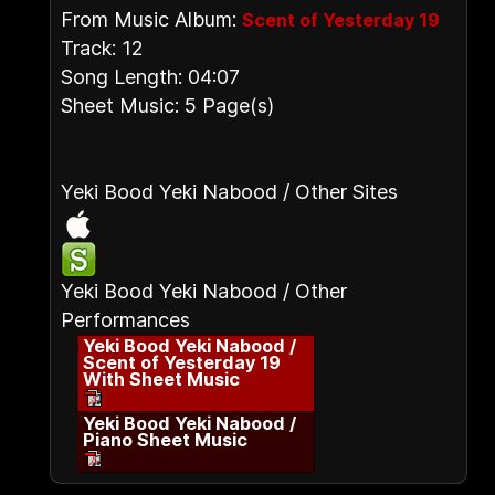
From Music Album:
Scent of Yesterday 19
Track: 12
Song Length: 04:07
Sheet Music: 5 Page(s)
Yeki Bood Yeki Nabood / Other Sites
Yeki Bood Yeki Nabood / Other
Performances
Yeki Bood Yeki Nabood /
Scent of Yesterday 19
With Sheet Music
Yeki Bood Yeki Nabood /
Piano Sheet Music