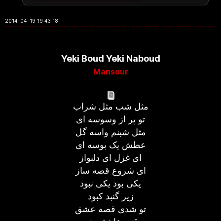
2014-04-19 19:43:18
Yeki Boud Yeki Naboud
Mansour
مثل شب مثل شراب
تو پر از وسوسه ای
مثل شبنم واسه گل
عطش یک بوسه ای
ای غزل ای دلنواز
ای شروع قصه ساز
یکی بود یکی نبود
زیر گنبد کبود
تو شدی قصه عشق