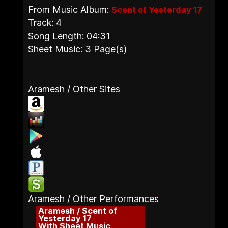
From Music Album:
Scent of Yesterday 17
Track: 4
Song Length: 04:31
Sheet Music: 3 Page(s)
Aramesh / Other Sites
Aramesh / Other Performances
Aramesh / Scent of
Yesterday 17
With Sheet Music