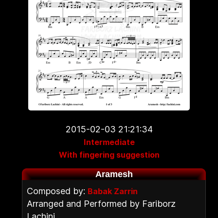
2015-02-03 21:21:34
Intermediate
With fingering suggestion
Aramesh
Composed by:
Babak Zarrin
Arranged and Performed by Fariborz
Lachini