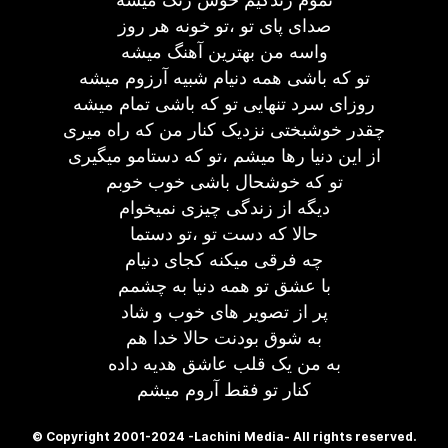
صدای پای تو ،تو خونه هر روز
واسه من بهترین آهنگ میشه
تو که باشی همه دنیام شبیه آرزوم میشه
روزای سرد تنهایی تو که باشی تمام میشه
چقدر خوشبختی نزدیک کنار من که راه میری
از این دنیا رها میشم ،تو که دستامو میگیری
تو که خوشحال باشی خوب خوبم
دیگه از زندگی چیزی نمیخوام
حالا که دست تو ،تو دستما
چه فرقی میکنه کجای دنیام
با عشق تو همه دنیا به چشمم
پر از تصویر های خوب و شاد
به شوق بودنت حالا خدا هم
به من یک قلب عاشق هدیه داده
کنار تو فقط آروم میشم
© Copyright 2001-2024 -Lachini Media- All rights reserved.