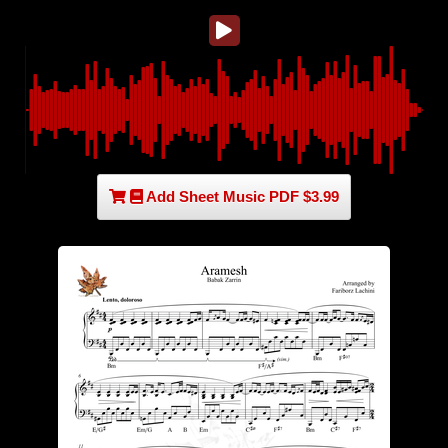
Add Sheet Music PDF $3.99