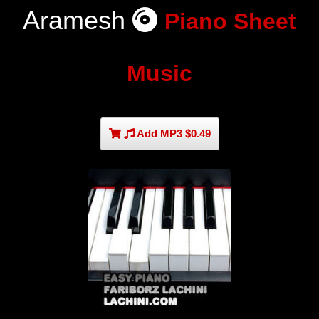
Aramesh
Piano Sheet
Music
Add MP3 $0.49