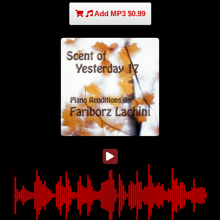
Add MP3 $0.99