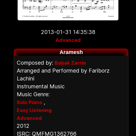
2013-01-31 14:35:38
Advanced
Aramesh
Composed by:
Babak Zarrin
Arranged and Performed by Fariborz
Lachini
Instrumental Music
Music Genre:
,
Solo Piano
Easy Listening
Advanced
2012
ISRC: QMFMG1362766