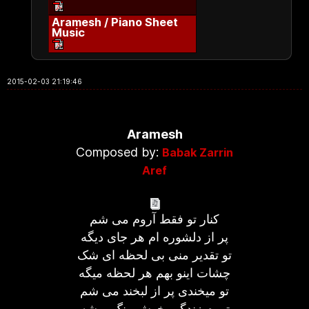
Aramesh / Piano Sheet
Music
2015-02-03 21:19:46
Aramesh
Composed by:
Babak Zarrin
Aref
کنار تو فقط آروم می شم
پر از دلشوره ام هر جای دیگه
تو تقدیر منی بی لحظه ای شک
چشات اینو بهم هر لحظه میگه
تو میخندی پر از لبخند می شم
تموم زندگیم خوش رنگ میشه