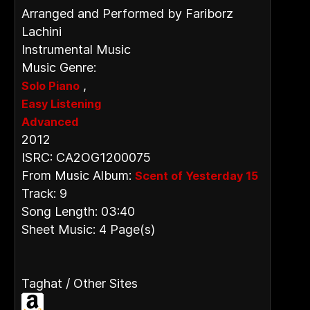
Arranged and Performed by Fariborz
Lachini
Instrumental Music
Music Genre:
,
Solo Piano
Easy Listening
Advanced
2012
ISRC: CA2OG1200075
From Music Album:
Scent of Yesterday 15
Track: 9
Song Length: 03:40
Sheet Music: 4 Page(s)
Taghat / Other Sites