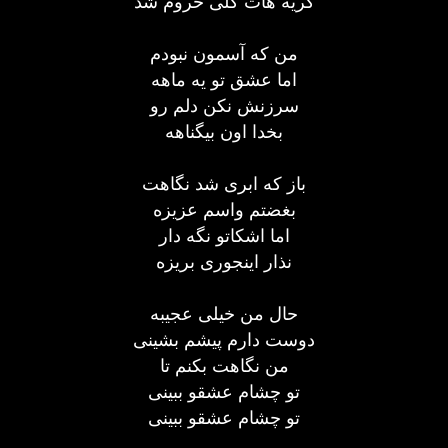
گریه هات کلی حروم شد
من که آسمون نبودم
اما عشق تو یه ماهه
سرزنش نکن دلم رو
بخدا اون بیگناهه
باز که ابری شد نگاهت
بغضتم واسم عزیزه
اما اشکاتو نگه دار
نذار اینجوری بریزه
حال من خیلی عجیبه
دوست دارم پیشم بشینی
من نگاهت بکنم تا
تو چشام عشقو ببینی
تو چشام عشقو ببینی