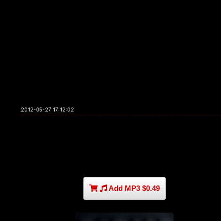
2012-05-27 17:12:02
Add MP3 $0.49