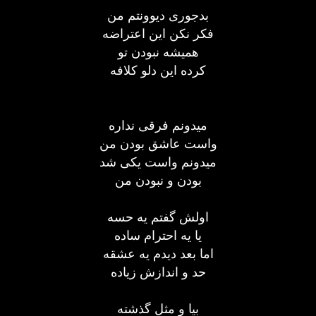
بدجوری دیوونتم من
فکر نکن این اعتراضه
همیشه نبودن تو
کرده این دلو کلافه
میدونم فرقی نداره
واست عاشق بودن من
میدونم واست یکی شد
بودن و نبودن من
اولش گفتم یه حسه
یا یه احترام ساده
اما بعد دیدم یه عشقه
حد و اندازش زیاده
بیا و مثل گذشته