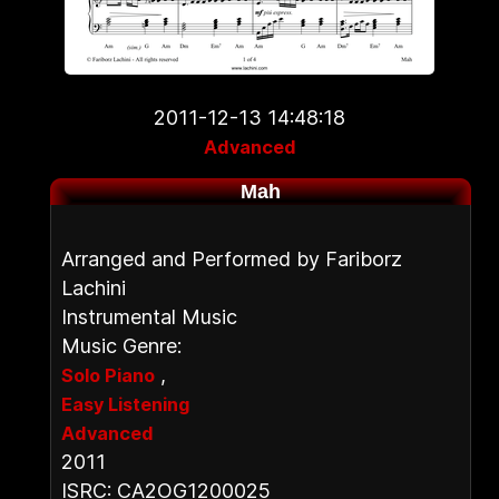
2011-12-13 14:48:18
Advanced
Mah
Arranged and Performed by Fariborz
Lachini
Instrumental Music
Music Genre:
,
Solo Piano
Easy Listening
Advanced
2011
ISRC: CA2OG1200025