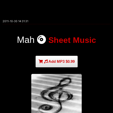
2011-10-30 14:31:31
Mah
Sheet Music
Add MP3 $0.99