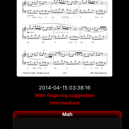
2014-04-15 03:38:16
With fingering suggestion
Intermediate
Mah