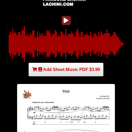
Add Sheet Music PDF $3.99