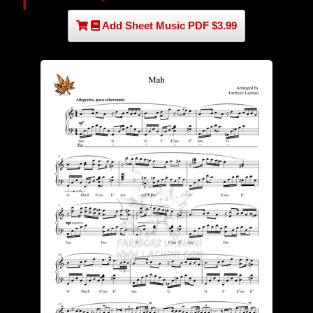
Add Sheet Music PDF $3.99