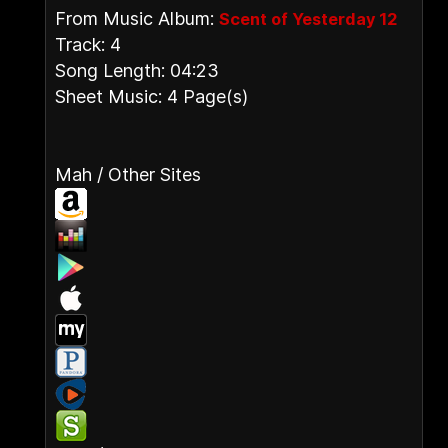
From Music Album:
Scent of Yesterday 12
Track: 4
Song Length: 04:23
Sheet Music: 4 Page(s)
Mah / Other Sites