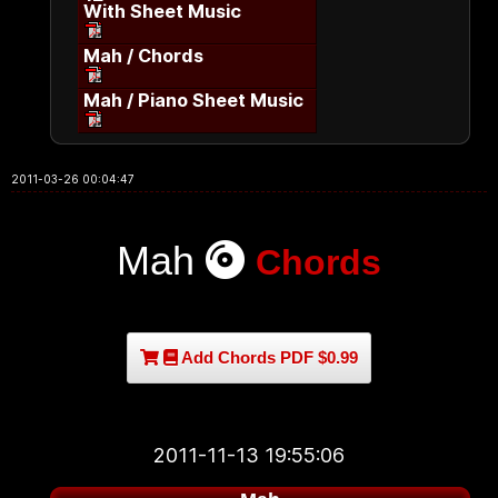
With Sheet Music
Mah / Chords
Mah / Piano Sheet Music
2011-03-26 00:04:47
Mah
Chords
Add Chords PDF $0.99
2011-11-13 19:55:06