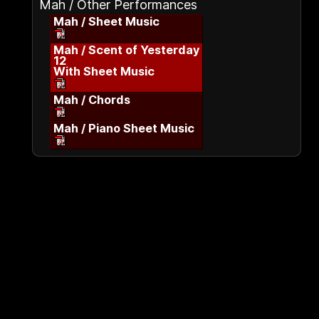
Mah / Other Performances
Mah / Sheet Music
Mah / Scent of Yesterday
12
With Sheet Music
Mah / Chords
Mah / Piano Sheet Music