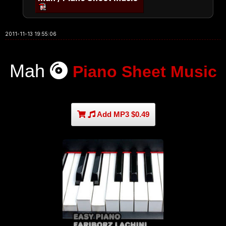
2011-11-13 19:55:06
Mah
Piano Sheet Music
Add MP3 $0.49