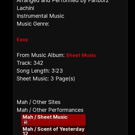
Arranged and Performed by Fariborz
Lachini
Instrumental Music
Music Genre:
Easy
From Music Album:
Sheet Music
Track: 342
Song Length: 3:23
Sheet Music: 3 Page(s)
Mah / Other Sites
Mah / Other Performances
Mah / Sheet Music
Mah / Scent of Yesterday
12