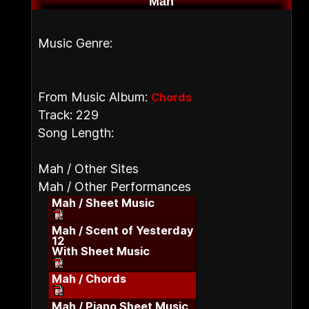
Mah
Music Genre:
From Music Album:
Chords
Track: 229
Song Length:
Mah / Other Sites
Mah / Other Performances
Mah / Sheet Music
Mah / Scent of Yesterday
12
With Sheet Music
Mah / Chords
Mah / Piano Sheet Music