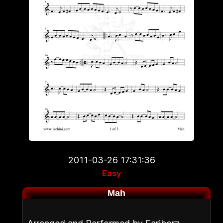
2011-03-26 17:31:36
Easy
Mah