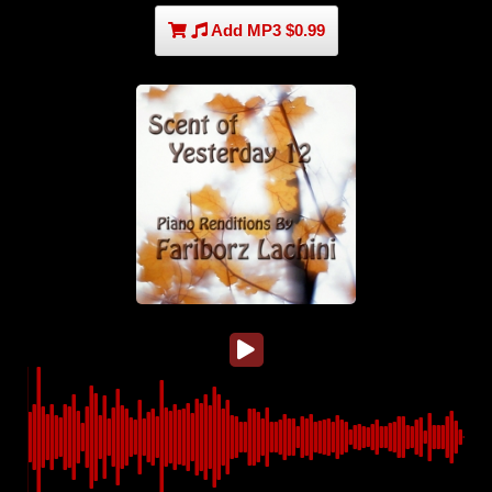
Add MP3 $0.99