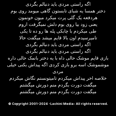
اگه راستی مردی باید دنبالم بگردی
دختر همسا یه شبای تابستون گاهی میومد روی بوم
هردفعه یک گلی پرت میکرد میون خونمون
یعنی زود بیا روی بوم دلش نمیگرفت اروم
طی میکردم با چابکی پله ها رو ده تا یکی
تامیرسیدم اون بالا قایم میشد میگفت حالا
اگه راستی مردی باید دنبالم بگردی
اگه راستی مردی باید دنبالم بگردی
بازی قایم موشک حالی داه با یه دختر بانمک حالی داره
موشموشک اسه برو بازی کردی اگه پیداش بکنی خیلی
مردی
خلاصه اخر پیداش میکردم تامیتونستم نگاش میکردم
میگفت دورت بگردم منم دورش میگشتم
میگفت دورت بگردم منم دورش میگشتم
© Copyright 2001-2024 -Lachini Media- All rights reserved.