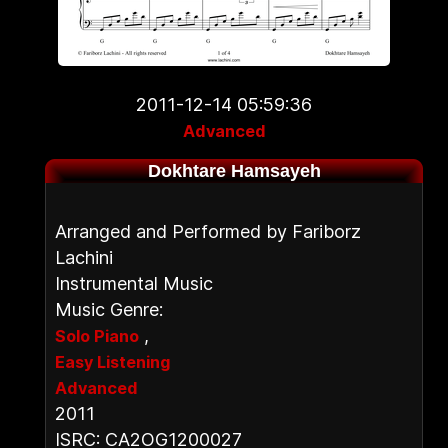
2011-12-14 05:59:36
Advanced
Dokhtare Hamsayeh
Arranged and Performed by Fariborz
Lachini
Instrumental Music
Music Genre:
,
Solo Piano
Easy Listening
Advanced
2011
ISRC: CA2OG1200027