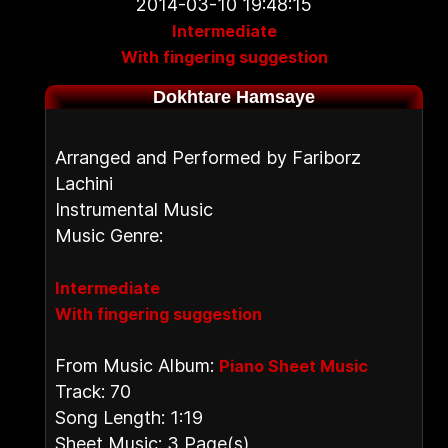
2014-03-10 19:48:15
Intermediate
With fingering suggestion
Dokhtare Hamsaye
Arranged and Performed by Fariborz
Lachini
Instrumental Music
Music Genre:
Intermediate
With fingering suggestion
From Music Album:
Piano Sheet Music
Track: 70
Song Length: 1:19
Sheet Music: 3 Page(s)