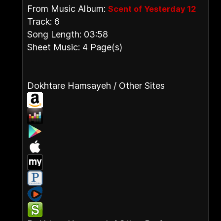
From Music Album:
Scent of Yesterday 12
Track: 6
Song Length: 03:58
Sheet Music: 4 Page(s)
Dokhtare Hamsayeh / Other Sites