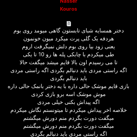
Nasser
Kouros
دختر همسایه شبای تابستون گاهی میومد روی بوم
هردفه یک گلی پرت میکرد میون خونمون
یعنی زود بیا روی بوم دلش نمیگرفت اروم
طی میکردم با چابکی پله ها رو 10 تا یکی
تا می رسیدم اون بالا قایم میشد میگفت حالا
اگه راستی مردی باید دنبالم بگردی اگه راستی مردی
باید دنبالم بگردی
بازی قایم موشک حالی داره با یه دختر بانمک حالی داره
موش موشک اسه برو بازی کردی
اگه پیداش بکنی خیلی مردی
خلاصه اخر پیداش میکردم تا میتونستم نگاش میکردم
میگفت دورت بگردم منم دورش میگشتم
میگفت دورت بگردم منم دورش میگشتم
اگه راستی مردی باید دنبالم بگردی