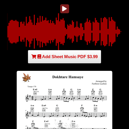
Add Sheet Music PDF $3.99