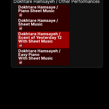
Dokhtare Hamsayeh / Other Performances
Dokhtare Hamsaye /
Piano Sheet Music
Dokhtare Hamsaye /
Sheet Music
Dokhtare Hamsayeh /
Scent of Yesterday 12
With Sheet Music
Dokhtare Hamsayeh /
Easy Piano
With Sheet Music