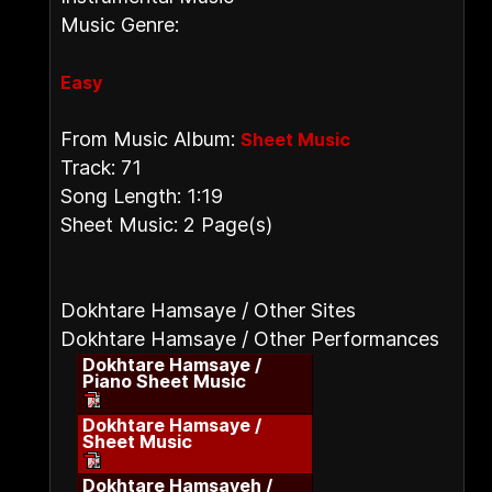
Music Genre:
Easy
From Music Album:
Sheet Music
Track: 71
Song Length: 1:19
Sheet Music: 2 Page(s)
Dokhtare Hamsaye / Other Sites
Dokhtare Hamsaye / Other Performances
Dokhtare Hamsaye /
Piano Sheet Music
Dokhtare Hamsaye /
Sheet Music
Dokhtare Hamsayeh /