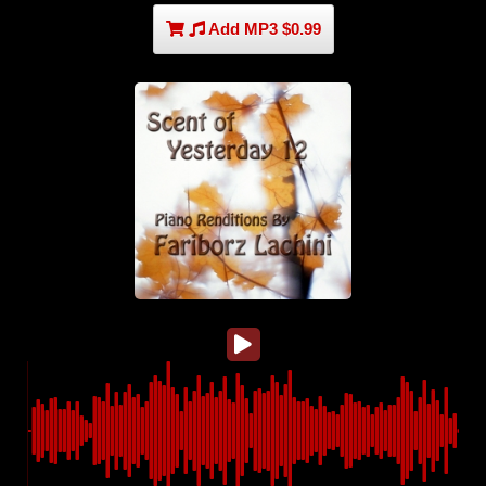
Add MP3 $0.99