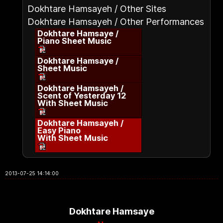
Dokhtare Hamsayeh / Other Sites
Dokhtare Hamsayeh / Other Performances
Dokhtare Hamsaye /
Piano Sheet Music
Dokhtare Hamsaye /
Sheet Music
Dokhtare Hamsayeh /
Scent of Yesterday 12
With Sheet Music
Dokhtare Hamsayeh /
Easy Piano
With Sheet Music
2013-07-25 14:14:00
Dokhtare Hamsaye