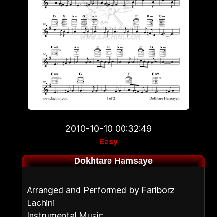
2010-10-10 00:32:49
Easy
Dokhtare Hamsaye
Arranged and Performed by Fariborz
Lachini
Instrumental Music