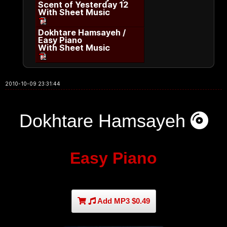
Scent of Yesterday 12
With Sheet Music
Dokhtare Hamsayeh /
Easy Piano
With Sheet Music
2010-10-09 23:31:44
Dokhtare Hamsayeh
Easy Piano
Add MP3 $0.49