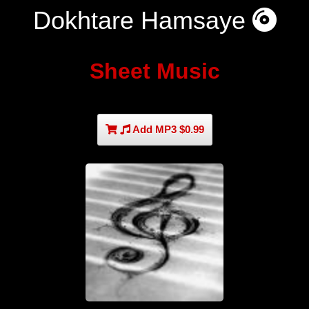
Dokhtare Hamsaye
Sheet Music
Add MP3 $0.99