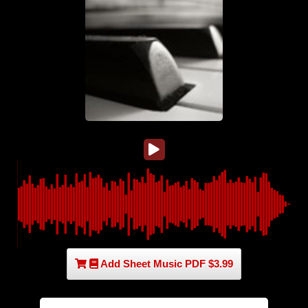
Add Sheet Music PDF $3.99