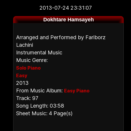
2013-07-24 23:31:07
Dokhtare Hamsayeh
Arranged and Performed by Fariborz
Lachini
Instrumental Music
Music Genre:
Solo Piano
Easy
2013
From Music Album:
Easy Piano
Track: 97
Song Length: 03:58
Sheet Music: 4 Page(s)