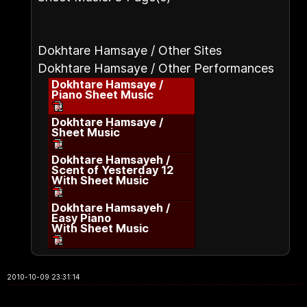
Dokhtare Hamsaye / Other Sites
Dokhtare Hamsaye / Other Performances
Dokhtare Hamsaye /
Piano Sheet Music
Dokhtare Hamsaye /
Sheet Music
Dokhtare Hamsayeh /
Scent of Yesterday 12
With Sheet Music
Dokhtare Hamsayeh /
Easy Piano
With Sheet Music
2010-10-09 23:31:14