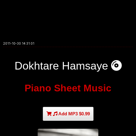
2011-10-30 14:31:01
Dokhtare Hamsaye
Piano Sheet Music
Add MP3 $0.99