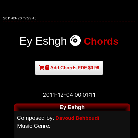
2011-03-20 15:29:40
Ey Eshgh
Chords
Add Chords PDF $0.99
2011-12-04 00:01:11
Ey Eshgh
Composed by:
Davoud Behboudi
Music Genre: