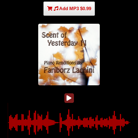
Add MP3 $0.99