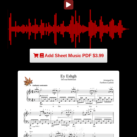
Add Sheet Music PDF $3.99