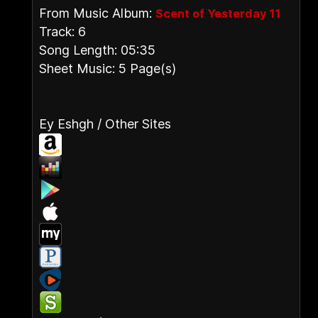
From Music Album:
Scent of Yesterday 11
Track: 6
Song Length: 05:35
Sheet Music: 5 Page(s)
Ey Eshgh / Other Sites