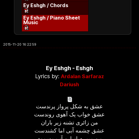
Ey Eshgh / Chords
Ey Eshgh / Piano Sheet
Music
2015-11-20 16:22:59
Ey Eshgh - Eshgh
Lyrics by:
Ardalan Sarfaraz
Dariush
عشق به شکل پرواز پرندست
عشق خواب یک آهوی روندست
من زائری تشنه زیر باران
عشق چشمه آبی اما کشندست
من میمرم از این آب مسموم