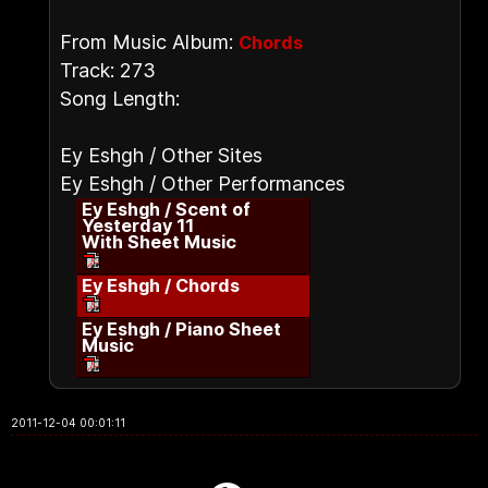
From Music Album:
Chords
Track: 273
Song Length:
Ey Eshgh / Other Sites
Ey Eshgh / Other Performances
Ey Eshgh / Scent of
Yesterday 11
With Sheet Music
Ey Eshgh / Chords
Ey Eshgh / Piano Sheet
Music
2011-12-04 00:01:11