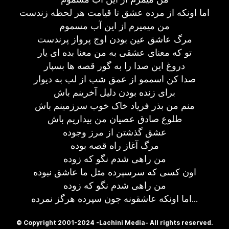
اما اونکه از مرده عشق تا قیامت هر لحظه زندست
من میمیرم از این آب مسموم
مرگ عاشق عین بودن اوج پرواز پرندست
تو که معنای عشقی به من معنا بده ای یار
دروغ این صدا را به گور قصه ها بسپار
صدا کن اسممو از عمق شب از لب به دیوار
برای زنده بودن دلیل آخرینم باش
منم من بذر فریاد خاک خوب سرزمینم باش
طلوع صادق عصیان من بیداریم باش
عشق گذشتن از مرز وجوده
مرگ آغاز راه قصه بوده
من راهی شدم نگو که زوده
اون کسی که سرسپرده مثل ما عاشق نبوده
من راهی شدم نگو که زوده
اما اونکه عاشقونه جون سپرده هرگز نمرده...
© Copyright 2001-2024 -Lachini Media- All rights reserved.