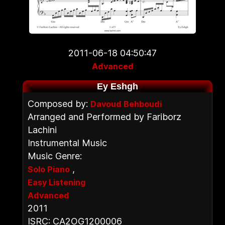
2011-06-18 04:50:47
Advanced
Ey Eshgh
Composed by:
Davoud Behboudi
Arranged and Performed by Fariborz
Lachini
Instrumental Music
Music Genre:
,
Solo Piano
Easy Listening
Advanced
2011
ISRC: CA2OG1200006