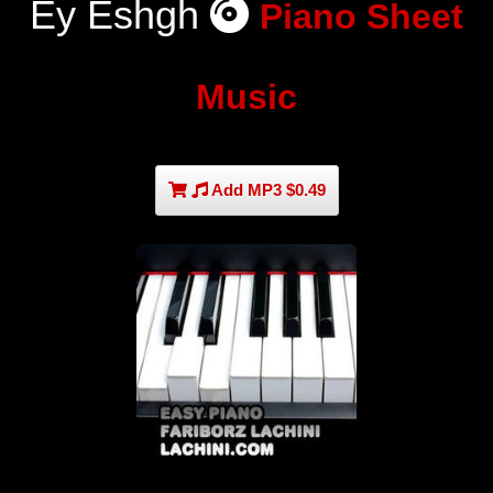
Ey Eshgh
Piano Sheet
Music
Add MP3 $0.49