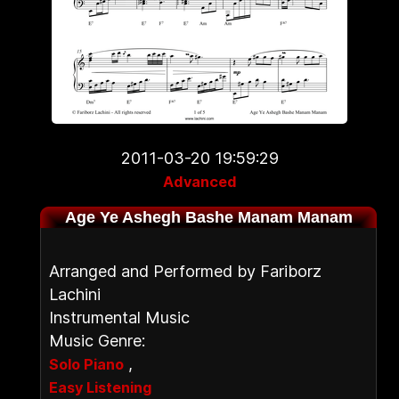
2011-03-20 19:59:29
Advanced
Age Ye Ashegh Bashe Manam Manam
Arranged and Performed by Fariborz
Lachini
Instrumental Music
Music Genre:
,
Solo Piano
Easy Listening