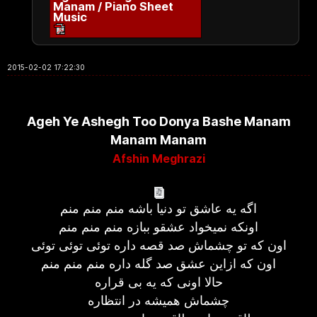
Manam / Piano Sheet
Music
2015-02-02 17:22:30
Ageh Ye Ashegh Too Donya Bashe Manam
Manam Manam
Afshin Meghrazi
اگه یه عاشق تو دنیا باشه منم منم منم
اونکه نمیخواد عشقو ببازه منم منم منم
اون که تو چشماش صد قصه داره توئی توئی توئی
اون که ازاین عشق صد گله داره منم منم منم
حالا اونی که یه بی قراره
چشماش همیشه در انتظاره