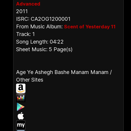
Advanced
2011
ISRC: CA2OG1200001
From Music Album:
Scent of Yesterday 11
Track: 1
Song Length: 04:22
Sheet Music: 5 Page(s)
Age Ye Ashegh Bashe Manam Manam /
Other Sites