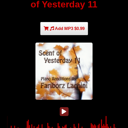
of Yesterday 11
Add MP3 $0.99