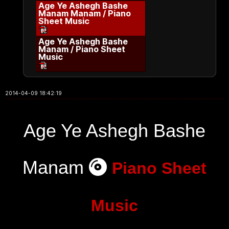
Age Ye Ashegh Bashe
Manam Manam / Piano
Sheet Music
Age Ye Ashegh Bashe
Manam / Piano Sheet
Music
2014-04-09 18:42:19
Age Ye Ashegh Bashe
Manam
Piano Sheet
Music