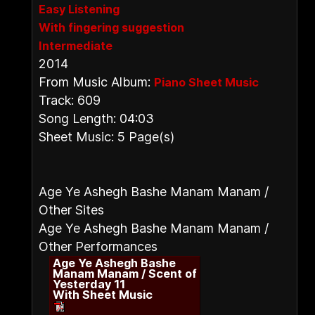
Easy Listening
With fingering suggestion
Intermediate
2014
From Music Album:
Piano Sheet Music
Track: 609
Song Length: 04:03
Sheet Music: 5 Page(s)
Age Ye Ashegh Bashe Manam Manam /
Other Sites
Age Ye Ashegh Bashe Manam Manam /
Other Performances
Age Ye Ashegh Bashe
Manam Manam / Scent of
Yesterday 11
With Sheet Music