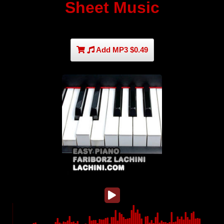
Sheet Music
Add MP3 $0.49