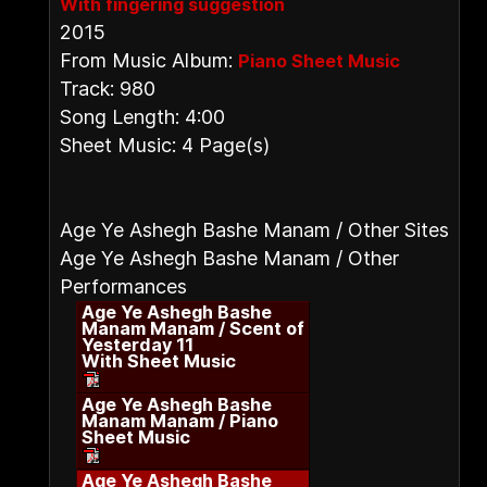
With fingering suggestion
2015
From Music Album:
Piano Sheet Music
Track: 980
Song Length: 4:00
Sheet Music: 4 Page(s)
Age Ye Ashegh Bashe Manam / Other Sites
Age Ye Ashegh Bashe Manam / Other
Performances
Age Ye Ashegh Bashe
Manam Manam / Scent of
Yesterday 11
With Sheet Music
Age Ye Ashegh Bashe
Manam Manam / Piano
Sheet Music
Age Ye Ashegh Bashe