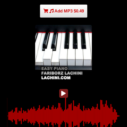
Add MP3 $0.49