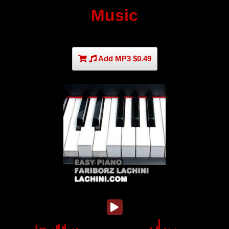
Music
Add MP3 $0.49