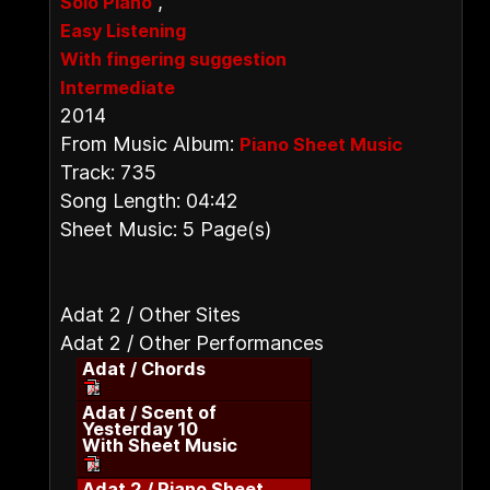
,
Solo Piano
Easy Listening
With fingering suggestion
Intermediate
2014
From Music Album:
Piano Sheet Music
Track: 735
Song Length: 04:42
Sheet Music: 5 Page(s)
Adat 2 / Other Sites
Adat 2 / Other Performances
Adat / Chords
Adat / Scent of
Yesterday 10
With Sheet Music
Adat 2 / Piano Sheet