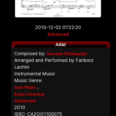
2010-12-02 07:22:20
Advanced
Adat
Composed by:
Siavash Ghomayshi
Arranged and Performed by Fariborz
Lachini
Instrumental Music
Music Genre:
,
Solo Piano
Easy Listening
Advanced
2010
ISRC: CA2OG1100075