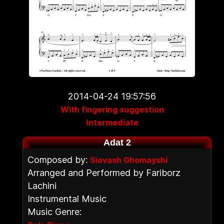
2014-04-24 19:57:56
With fingering suggestion
Intermediate
Adat 2
Composed by:
Siavash Ghomayshi
Arranged and Performed by Fariborz
Lachini
Instrumental Music
Music Genre: