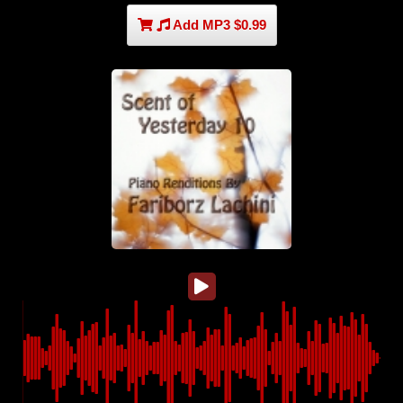
Add MP3 $0.99