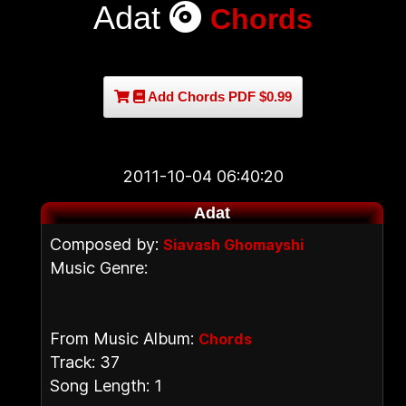
Adat
Chords
Add Chords PDF $0.99
2011-10-04 06:40:20
Adat
Composed by:
Siavash Ghomayshi
Music Genre:
From Music Album:
Chords
Track: 37
Song Length: 1