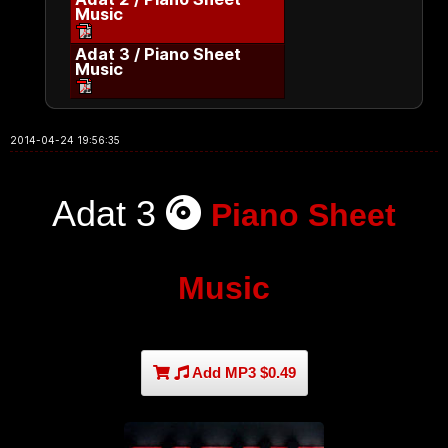
Music
Adat 3 / Piano Sheet
Music
2014-04-24 19:56:35
Adat 3
Piano Sheet
Music
Add MP3 $0.49