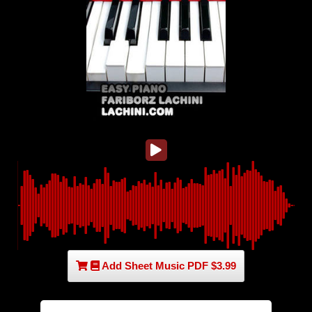
Add Sheet Music PDF $3.99