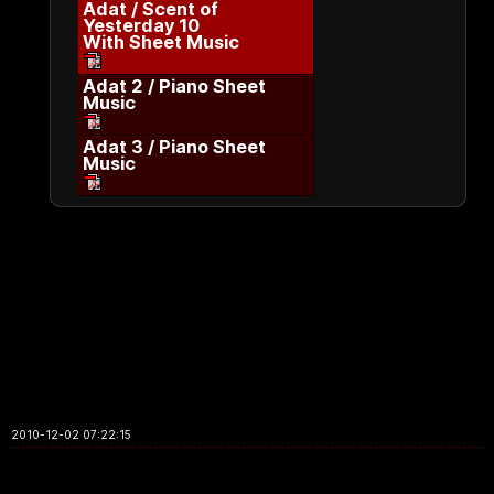
Adat / Scent of
Yesterday 10
With Sheet Music
Adat 2 / Piano Sheet
Music
Adat 3 / Piano Sheet
Music
2010-12-02 07:22:15