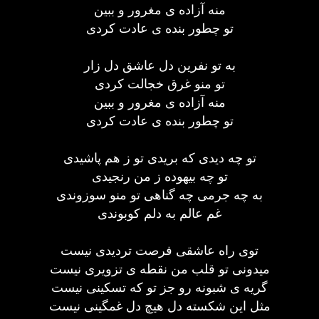
منه آزاده ی مغرور و ببین
تو چطور بنده ی عادت کردی
به تو نفرین دل عاشق دل زار
تو منو غرق خجالت کردی
منه آزاده ی مغرور و ببین
تو چطور بنده ی عادت کردی
تو چه دیدی که بریدی تو ز هم پاشیدی
تو چه بیهوده ز من رنجیدی
به چه جرمی چه گناهی تو منو سوزوندی
غم عالم به دلم کوبوندی
توی راه عاشقی فرصت تردیدی نیست
میدونی تو قلب من نقطه ی تزویری نیست
گریه ی شبونه رو جز تو که تسکینی نیست
مثل این شکسته دل هیچ دل غمگینی نیست