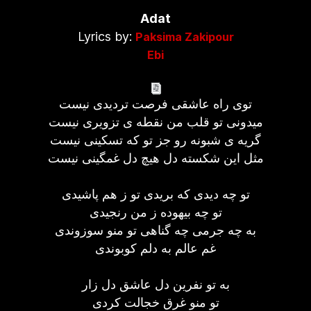
Adat
Lyrics by:
Paksima Zakipour
Ebi
توی راه عاشقی فرصت تردیدی نیست
میدونی تو قلب من نقطه ی تزویری نیست
گریه ی شبونه رو جز تو که تسکینی نیست
مثل این شکسته دل هیچ دل غمگینی نیست
تو چه دیدی که بریدی تو ز هم پاشیدی
تو چه بیهوده ز من رنجیدی
به چه جرمی چه گناهی تو منو سوزوندی
غم عالم به دلم کوبوندی
به تو نفرین دل عاشق دل زار
تو منو غرق خجالت کردی